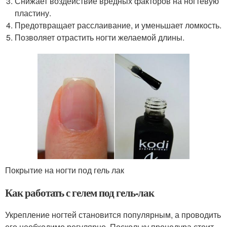
Снижает воздействие вредных факторов на ногтевую
пластину.
Предотвращает расслаивание, и уменьшает ломкость.
Позволяет отрастить ногти желаемой длины.
Покрытие на ногти под гель лак
Как работать с гелем под гель-лак
Укрепление ногтей становится популярным, а проводить
его необходимо регулярно. Поскольку процедура стоит