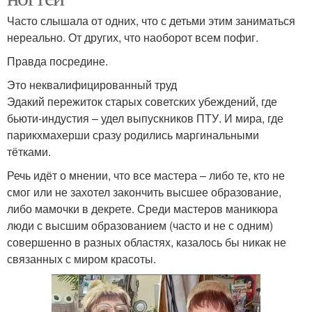
Часто слышала от одних, что с детьми этим заниматься
нереально. От других, что наоборот всем пофиг.
Правда посредине.
Это неквалифицированный труд
Эдакий пережиток старых советских убеждений, где
бьюти-индустия – удел выпускников ПТУ. И мира, где
парикхмахерши сразу родились маргинальными
тётками.
Речь идёт о мнении, что все мастера – либо те, кто не
смог или не захотел закончить высшее образование,
либо мамочки в декрете. Среди мастеров маникюра
люди с высшим образованием (часто и не с одним)
совершенно в разных областях, казалось бы никак не
связанных с миром красоты.