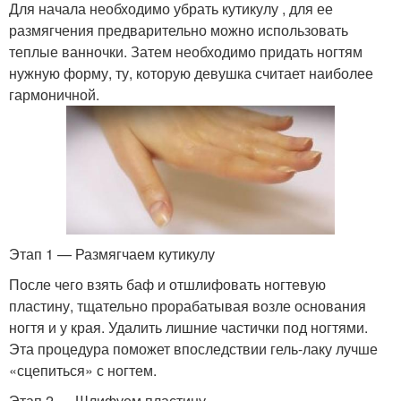
Для начала необходимо убрать кутикулу , для ее
размягчения предварительно можно использовать
теплые ванночки. Затем необходимо придать ногтям
нужную форму, ту, которую девушка считает наиболее
гармоничной.
Этап 1 — Размягчаем кутикулу
После чего взять баф и отшлифовать ногтевую
пластину, тщательно прорабатывая возле основания
ногтя и у края. Удалить лишние частички под ногтями.
Эта процедура поможет впоследствии гель-лаку лучше
«сцепиться» с ногтем.
Этап 2 — Шлифуем пластину