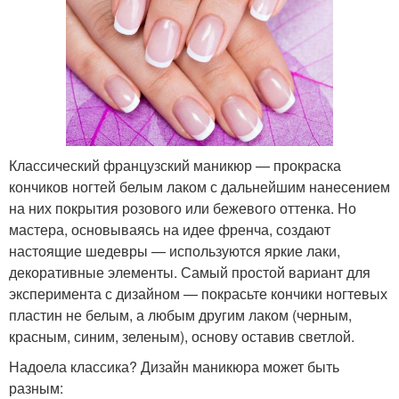
Классический французский маникюр — прокраска
кончиков ногтей белым лаком с дальнейшим нанесением
на них покрытия розового или бежевого оттенка. Но
мастера, основываясь на идее френча, создают
настоящие шедевры — используются яркие лаки,
декоративные элементы. Самый простой вариант для
эксперимента с дизайном — покрасьте кончики ногтевых
пластин не белым, а любым другим лаком (черным,
красным, синим, зеленым), основу оставив светлой.
Надоела классика? Дизайн маникюра может быть
разным: