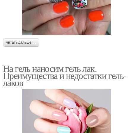
читать дальше →
На гель наносим гель лак.
Преимущества и недостатки гель-
лаков