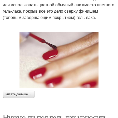
или использовать цветной обычный лак вместо цветного
гель-лака, покрыв все это дело сверху финишем
(топовым завершающим покрытием) гель-лака.
читать дальше →
Нужно ли под гель лак наносить