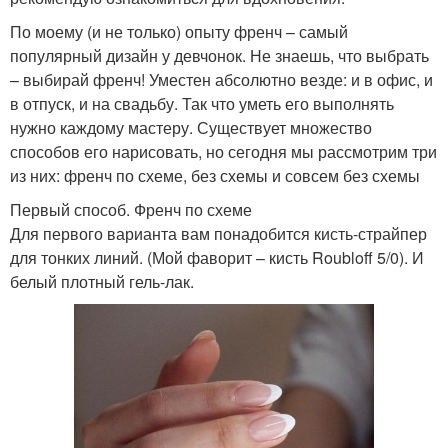
По моему (и не только) опыту френч – самый
популярный дизайн у девчонок. Не знаешь, что выбрать
– выбирай френч! Уместен абсолютно везде: и в офис, и
в отпуск, и на свадьбу. Так что уметь его выполнять
нужно каждому мастеру. Существует множество
способов его нарисовать, но сегодня мы рассмотрим три
из них: френч по схеме, без схемы и совсем без схемы
Первый способ. Френч по схеме
Для первого варианта вам понадобится кисть-страйпер
для тонких линий. (Мой фаворит – кисть Roubloff 5/0). И
белый плотный гель-лак.