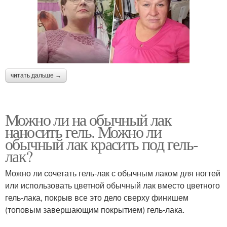
читать дальше →
Можно ли на обычный лак
наносить гель. Можно ли
обычный лак красить под гель-
лак?
Можно ли сочетать гель-лак с обычным лаком для ногтей
или использовать цветной обычный лак вместо цветного
гель-лака, покрыв все это дело сверху финишем
(топовым завершающим покрытием) гель-лака.