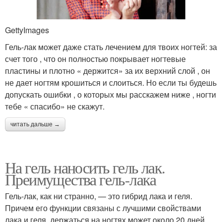
GettyImages
Гель-лак может даже стать лечением для твоих ногтей: за
счет того , что он полностью покрывает ногтевые
пластины и плотно « держится» за их верхний слой , он
не дает ногтям крошиться и слоиться. Но если ты будешь
допускать ошибки , о которых мы расскажем ниже , ногти
тебе « спасибо» не скажут.
читать дальше →
На гель наносить гель лак.
Преимущества гель-лака
Гель-лак, как ни странно, — это гибрид лака и геля.
Причем его функции связаны с лучшими свойствами
лака и геля, держаться на ногтях может около 20 дней.