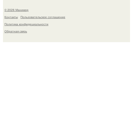
© 2026 Маникюр
Контакты
Пользовательское соглашение
Политика конфидециальности
Обратная связь