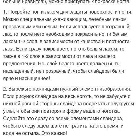
больше нравится:), можно приступать к покраске ногтя.
1. Покройте ногти лаком для защиты поверхности ногтя.
Можно специальным ухаживающим, лечебным лаком
прозрачным или белым. Если используете прозрачный
лак, то после него необходимо покрасить ногти белым
лаком 1-2 слоя, в зависимости от качества и плотности
лака. Если сразу покрываете ноготь белым лаком, то
также в 1-2 слоя в зависимости от лака и вашего
предпочтения. Но, слой белого цвета должен быть
насыщенный, не прозрачный, чтобы слайдеры были
ярче и насыщеннее!
2. Вырежьте ножницами нужный элемент изображения.
Если рисунок слайдера на весь ноготь, то не забудьте с
нижней ровной стороны слайдера подрезать полукругом
углы, чтобы они повторяли форму вашего ноготка.
Сделайте это сразу со всеми элементами слайдера,
чтобы в следующем шаге не тратить на это время, и
вода не остыла. Это важно!