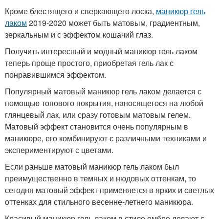
Кроме блестящего и сверкающего лоска,
маникюр гель
лаком
2019-2020 может быть матовым, градиентным,
зеркальным и с эффектом кошачий глаз.
Получить интересный и модный маникюр гель лаком
теперь проще простого, приобретая гель лак с
понравившимся эффектом.
Популярный матовый маникюр гель лаком делается с
помощью топового покрытия, наносящегося на любой
глянцевый лак, или сразу готовым матовым гелем.
Матовый эффект становится очень популярным в
маникюре, его комбинируют с различными техниками и
экспериментируют с цветами.
Если раньше матовый маникюр гель лаком был
преимущественно в темных и нюдовых оттенкам, то
сегодня матовый эффект применяется в ярких и светлых
оттенках для стильного весенне-летнего маникюра.
Красивый маникюр гель лаком в стиле омбре делают с