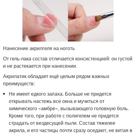
Нанесение акрилгеля на ноготь
От гель-лака состав отличается консистенцией: он густой
и не растекается при нанесении.
Акрилатик обладает ещё целым рядом важных
преимуществ:
Не имеет едкого запаха. Больше не придется
открывать настежь все окна и мучиться от
химического «амбре», вызывающего головную боль.
Кроме того, при работе с полигелем не придется
страдать от вездесущей пыли. Состав тяжелее
акрила, и его частицы почти сразу оседают, не витая в