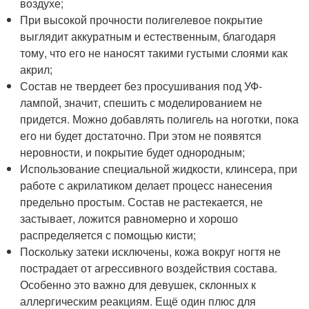
воздухе;
При высокой прочности полигелевое покрытие
выглядит аккуратным и естественным, благодаря
тому, что его не наносят такими густыми слоями как
акрил;
Состав не твердеет без просушивания под УФ-
лампой, значит, спешить с моделированием не
придется. Можно добавлять полигель на ноготки, пока
его ни будет достаточно. При этом не появятся
неровности, и покрытие будет однородным;
Использование специальной жидкости, клинсера, при
работе с акрилатиком делает процесс нанесения
предельно простым. Состав не растекается, не
застывает, ложится равномерно и хорошо
распределяется с помощью кисти;
Поскольку затеки исключены, кожа вокруг ногтя не
пострадает от агрессивного воздействия состава.
Особенно это важно для девушек, склонных к
аллергическим реакциям. Ещё один плюс для