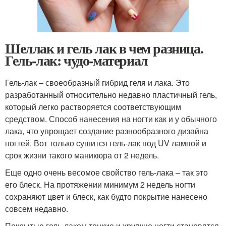
Шеллак и гель лак в чем разница.
Гель-лак: чудо-материал
Гель-лак – своеобразный гибрид геля и лака. Это
разработанный относительно недавно пластичный гель,
который легко растворяется соответствующим
средством. Способ нанесения на ногти как и у обычного
лака, что упрощает создание разнообразного дизайна
ногтей. Вот только сушится гель-лак под UV лампой и
срок жизни такого маникюра от 2 недель.
Еще одно очень весомое свойство гель-лака – так это
его блеск. На протяжении минимум 2 недель ногти
сохраняют цвет и блеск, как будто покрытие нанесено
совсем недавно.
Покрытые гель-лаком тонкие и хрупкие ногти становятся