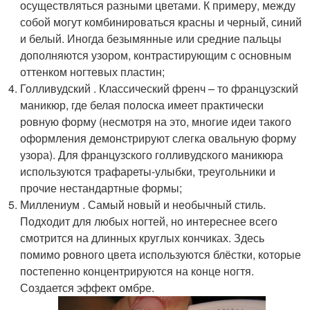
осуществляться разными цветами. К примеру, между
собой могут комбинироваться красны и черный, синий
и белый. Иногда безымянные или средние пальцы
дополняются узором, контрастирующим с основным
оттенком ногтевых пластин;
Голливудский . Классический френч – то французский
маникюр, где белая полоска имеет практически
ровную форму (несмотря на это, многие идеи такого
оформления демонстрируют слегка овальную форму
узора). Для французского голливудского маникюра
используются трафареты-улыбки, треугольники и
прочие нестандартные формы;
Миллениум . Самый новый и необычный стиль.
Подходит для любых ногтей, но интереснее всего
смотрится на длинных круглых кончиках. Здесь
помимо ровного цвета используются блёстки, которые
постепенно концентрируются на конце ногтя.
Создается эффект омбре.