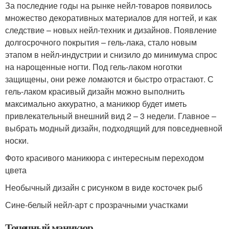
За последние годы на рынке нейл-товаров появилось
множество декоративных материалов для ногтей, и как
следствие – новых нейл-техник и дизайнов. Появление
долгосрочного покрытия – гель-лака, стало новым
этапом в нейл-индустрии и снизило до минимума спрос
на нарощенные ногти. Под гель-лаком ноготки
защищены, они реже ломаются и быстро отрастают. С
гель-лаком красивый дизайн можно выполнить
максимально аккуратно, а маникюр будет иметь
привлекательный внешний вид 2 – 3 недели. Главное –
выбрать модный дизайн, подходящий для повседневной
носки.
Фото красивого маникюра с интересным переходом
цвета
Необычный дизайн с рисунком в виде косточек рыб
Сине-белый нейл-арт с прозрачными участками
Точечный маникюр