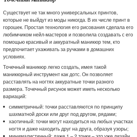
Существует не так много универсальных принтов,
которые не выйдут из моды никогда. В их числе принт в
горошек. Простая технология его рисования сделала его
любимчиком нейл-мастеров и позволила создавать с его
помощью красивый и аккуратный маникюр тем, кто
предпочитает ухаживать за ручками в домашних
условиях.
Точечный маникюр легко создать, имея такой
маникюрный инструмент как дотс. Он позволяет
расставлять на ногтях аккуратные точки разного
размера. Точечный рисунок может иметь несколько
вариаций:
симметричный: точки расставляются по принципу
шахматной доски или друг под другом, рядами;
хаотичный: точки могут находиться на любых участках
ногтя и даже находить друг на друга, образуя узоры;
минималистичный: даже 1 – 2 точки – это уже дизайн,