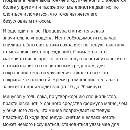
более упругими и так же этот материал не дает ногтю
слоиться и ломаться, что тоже является его
безусловным плюсом.
И еще один плюс. Процедура снятия гель-лака
значительно упрощена. Нет необходимости гель-лак
спиливать (что опять-таки сохраняет ногтевую пластину
от механических повреждений). Снимается этот
материал очень просто: на ногтевую пластину наносится
ватный шарик со специальным средством, для
сохранения тепла и улучшения эффекта все это
покрывается фольгой. Время размягчения гель-лака
зависит от производителя (от 10 до 20 минут).
Минусов у гель-лака, по утверждению специалистов,
практически нет. У данного средства формула мягче, чем
у обычного лака, что менее повреждает ногтевую
пластину. В ходе процедуры снятия шеллака ноготь
может немого иссушаться, становиться уязвимее для