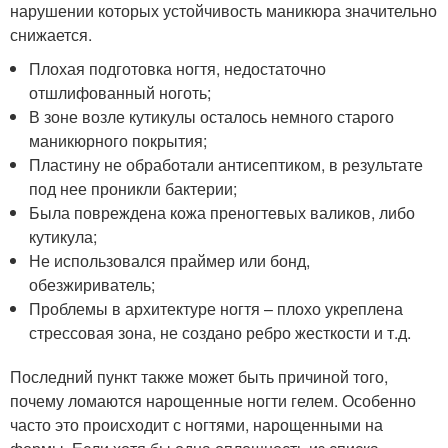
нарушении которых устойчивость маникюра значительно
снижается.
Плохая подготовка ногтя, недостаточно
отшлифованный ноготь;
В зоне возле кутикулы осталось немного старого
маникюрного покрытия;
Пластину не обработали антисептиком, в результате
под нее проникли бактерии;
Была повреждена кожа преногтевых валиков, либо
кутикула;
Не использовался праймер или бонд,
обезжириватель;
Проблемы в архитектуре ногтя – плохо укреплена
стрессовая зона, не создано ребро жесткости и т.д.
Последний пункт также может быть причиной того,
почему ломаются нарощенные ногти гелем. Особенно
часто это происходит с ногтями, нарощенными на