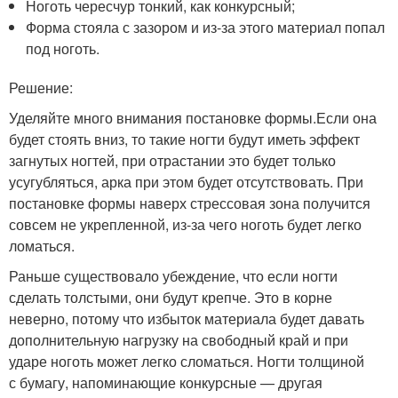
Ноготь чересчур тонкий, как конкурсный;
Форма стояла с зазором и из-за этого материал попал
под ноготь.
Решение:
Уделяйте много внимания постановке формы.Если она
будет стоять вниз, то такие ногти будут иметь эффект
загнутых ногтей, при отрастании это будет только
усугубляться, арка при этом будет отсутствовать. При
постановке формы наверх стрессовая зона получится
совсем не укрепленной, из-за чего ноготь будет легко
ломаться.
Раньше существовало убеждение, что если ногти
сделать толстыми, они будут крепче. Это в корне
неверно, потому что избыток материала будет давать
дополнительную нагрузку на свободный край и при
ударе ноготь может легко сломаться. Ногти толщиной
с бумагу, напоминающие конкурсные — другая