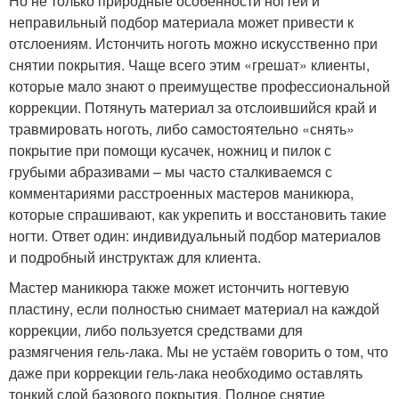
Но не только природные особенности ногтей и
неправильный подбор материала может привести к
отслоениям. Истончить ноготь можно искусственно при
снятии покрытия. Чаще всего этим «грешат» клиенты,
которые мало знают о преимуществе профессиональной
коррекции. Потянуть материал за отслоившийся край и
травмировать ноготь, либо самостоятельно «снять»
покрытие при помощи кусачек, ножниц и пилок с
грубыми абразивами – мы часто сталкиваемся с
комментариями расстроенных мастеров маникюра,
которые спрашивают, как укрепить и восстановить такие
ногти. Ответ один: индивидуальный подбор материалов
и подробный инструктаж для клиента.
Мастер маникюра также может истончить ногтевую
пластину, если полностью снимает материал на каждой
коррекции, либо пользуется средствами для
размягчения гель-лака. Мы не устаём говорить о том, что
даже при коррекции гель-лака необходимо оставлять
тонкий слой базового покрытия. Полное снятие