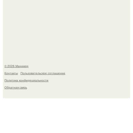
Скандинавский боб стал одной из тех летних стрижек,
которые выглядят очень просто.
© 2026 Маникюр
Контакты
Пользовательское соглашение
Политика конфидециальности
Обратная связь