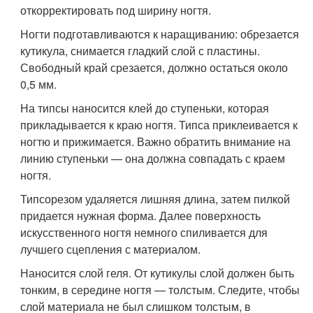
откорректировать под ширину ногтя.
Ногти подготавливаются к наращиванию: обрезается
кутикула, снимается гладкий слой с пластины.
Свободный край срезается, должно остаться около
0,5 мм.
На типсы наносится клей до ступеньки, которая
прикладывается к краю ногтя. Типса приклеивается к
ногтю и прижимается. Важно обратить внимание на
линию ступеньки — она должна совпадать с краем
ногтя.
Типсорезом удаляется лишняя длина, затем пилкой
придается нужная форма. Далее поверхность
искусственного ногтя немного спиливается для
лучшего сцепления с материалом.
Наносится слой геля. От кутикулы слой должен быть
тонким, в середине ногтя — толстым. Следите, чтобы
слой материала не был слишком толстым, в