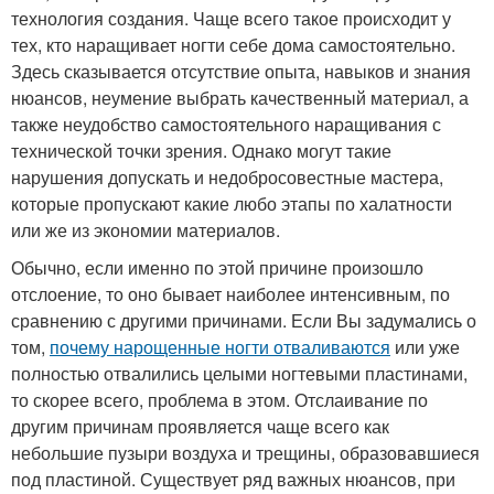
технология создания. Чаще всего такое происходит у
тех, кто наращивает ногти себе дома самостоятельно.
Здесь сказывается отсутствие опыта, навыков и знания
нюансов, неумение выбрать качественный материал, а
также неудобство самостоятельного наращивания с
технической точки зрения. Однако могут такие
нарушения допускать и недобросовестные мастера,
которые пропускают какие любо этапы по халатности
или же из экономии материалов.
Обычно, если именно по этой причине произошло
отслоение, то оно бывает наиболее интенсивным, по
сравнению с другими причинами. Если Вы задумались о
том,
почему нарощенные ногти отваливаются
или уже
полностью отвалились целыми ногтевыми пластинами,
то скорее всего, проблема в этом. Отслаивание по
другим причинам проявляется чаще всего как
небольшие пузыри воздуха и трещины, образовавшиеся
под пластиной. Существует ряд важных нюансов, при