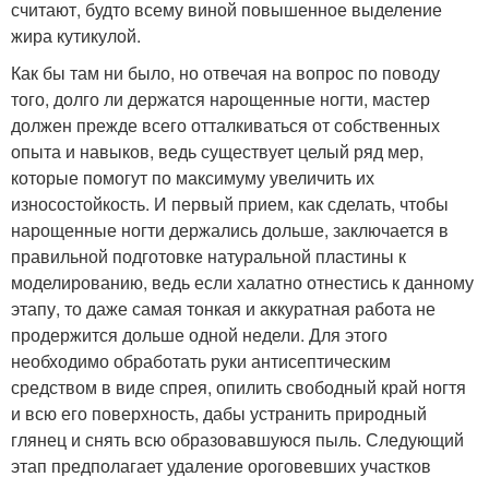
считают, будто всему виной повышенное выделение
жира кутикулой.
Как бы там ни было, но отвечая на вопрос по поводу
того, долго ли держатся нарощенные ногти, мастер
должен прежде всего отталкиваться от собственных
опыта и навыков, ведь существует целый ряд мер,
которые помогут по максимуму увеличить их
износостойкость. И первый прием, как сделать, чтобы
нарощенные ногти держались дольше, заключается в
правильной подготовке натуральной пластины к
моделированию, ведь если халатно отнестись к данному
этапу, то даже самая тонкая и аккуратная работа не
продержится дольше одной недели. Для этого
необходимо обработать руки антисептическим
средством в виде спрея, опилить свободный край ногтя
и всю его поверхность, дабы устранить природный
глянец и снять всю образовавшуюся пыль. Следующий
этап предполагает удаление ороговевших участков