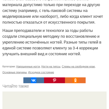
материала допустимо только при переходе на другую
систему (например, с гель-лаковой системы на
моделирование или наоборот), либо когда клиент хочет
полностью отказаться от искусственного покрытия.
Наши преподаватели и технологи за годы работы
создали специальную методику по восстановлению и
укреплению истончённых ногтей. Разные типы гелей в
единой системе позволяют клиенту за 3-4 коррекции
улучшить внешний вид и состояние ногтей.
Категории:
Нарощенные ногти
,
Ногти на типсы
,
Сломы на свободном крае
,
Основные причины
,
Исходное состояние
Читайте также