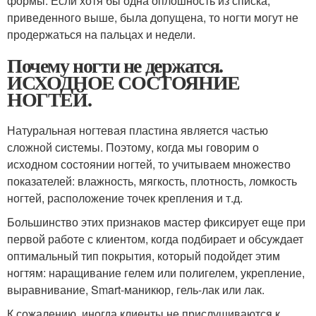
формы. Если хотя бы одна оплошность из списка,
приведенного выше, была допущена, то ногти могут не
продержаться на пальцах и недели.
Почему ногти не держатся.
ИСХОДНОЕ СОСТОЯНИЕ
НОГТЕЙ.
Натуральная ногтевая пластина является частью
сложной системы. Поэтому, когда мы говорим о
исходном состоянии ногтей, то учитываем множество
показателей: влажность, мягкость, плотность, ломкость
ногтей, расположение точек крепления и т.д.
Большинство этих признаков мастер фиксирует еще при
первой работе с клиентом, когда подбирает и обсуждает
оптимальный тип покрытия, который подойдет этим
ногтям: наращивание гелем или полигелем, укрепление,
выравнивание, Smart-маникюр, гель-лак или лак.
К сожалению, иногда клиенты не прислушиваются к