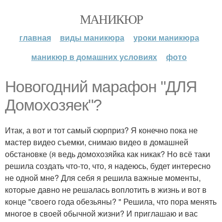
МАНИКЮР
главная
виды маникюра
уроки маникюра
маникюр в домашних условиях
фото
Новогодний марафон "ДЛЯ
Домохозяек"?
Итак, а вот и тот самый сюрприз? Я конечно пока не
мастер видео съемки, снимаю видео в домашней
обстановке (я ведь домохозяйка как никак? Но всё таки
решила создать что-то, что, я надеюсь, будет интересно
не одной мне? Для себя я решила важные моменты,
которые давно не решалась воплотить в жизнь и вот в
конце "своего года обезьяны? " Решила, что пора менять
многое в своей обычной жизни? И приглашаю и вас