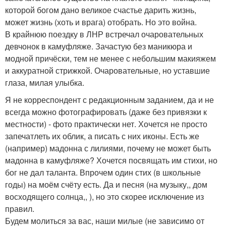
которой богом дано великое счастье дарить жизнь,
может жизнь (хоть и врага) отобрать. Но это война.
В крайнюю поездку в ЛНР встречал очаровательных
девчонок в камуфляже. Зачастую без маникюра и
модной причёски, тем не менее с небольшим макияжем
и аккуратной стрижкой. Очаровательные, но уставшие
глаза, милая улыбка.
Я не корреспондент с редакционным заданием, да и не
всегда можно фотографировать (даже без привязки к
местности) - фото практически нет. Хочется не просто
запечатлеть их облик, а писать с них иконы. Есть же
(например) мадонна с лилиями, почему не может быть
мадонна в камуфляже? Хочется посвящать им стихи, но
бог не дал таланта. Впрочем один стих (в школьные
годы) на моём счёту есть. Да и песня (на музыку,, дом
восходящего солнца,, ), но это скорее исключение из
правил.
Будем молиться за вас, наши милые (не зависимо от