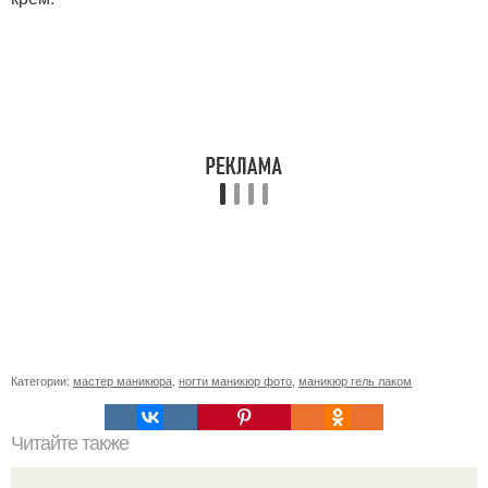
Категории:
мастер маникюра
,
ногти маникюр фото
,
маникюр гель лаком
Читайте также