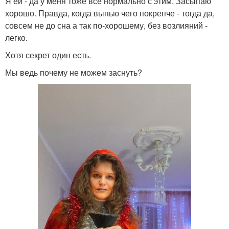
Я ей - да у меня тоже всё нормально с этим. Засыпаю
хорошо. Правда, когда выпью чего покрепче - тогда да,
совсем не до сна а так по-хорошему, без возлияний -
легко.
Хотя секрет один есть.
Мы ведь почему не можем заснуть?