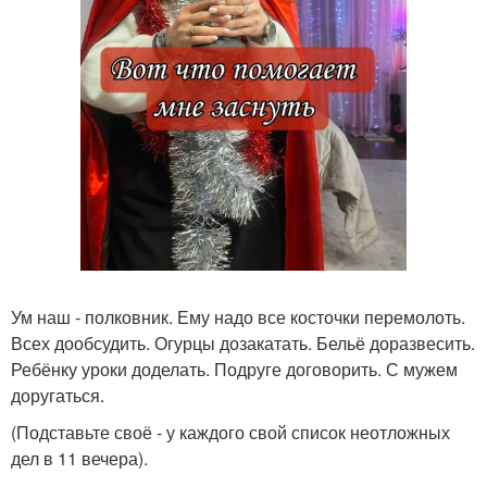
Ум наш - полковник. Ему надо все косточки перемолоть.
Всех дообсудить. Огурцы дозакатать. Бельё доразвесить.
Ребёнку уроки доделать. Подруге договорить. С мужем
доругаться.
(Подставьте своё - у каждого свой список неотложных
дел в 11 вечера).