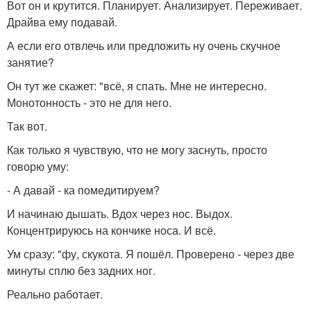
Вот он и крутится. Планирует. Анализирует. Переживает.
Драйва ему подавай.
А если его отвлечь или предложить ну очень скучное
занятие?
Он тут же скажет: "всё, я спать. Мне не интересно.
Монотонность - это не для него.
Так вот.
Как только я чувствую, что не могу заснуть, просто
говорю уму:
- А давай - ка помедитируем?
И начинаю дышать. Вдох через нос. Выдох.
Концентрируюсь на кончике носа. И всё.
Ум сразу: "фу, скукота. Я пошёл. Проверено - через две
минуты сплю без задних ног.
Реально работает.