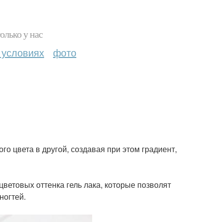
олько у нас
 условиях
фото
о цвета в другой, создавая при этом градиент,
ветовых оттенка гель лака, которые позволят
ногтей.