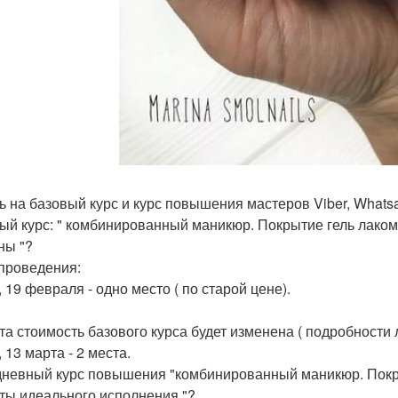
ь на базовый курс и курс повышения мастеров Viber, Whatsa
ый курс: " комбинированный маникюр. Покрытие гель лаком
ны "?
проведения:
, 19 февраля - одно место ( по старой цене).
та стоимость базового курса будет изменена ( подробности л
, 13 марта - 2 места.
невный курс повышения "комбинированный маникюр. Покрыт
ты идеального исполнения "?