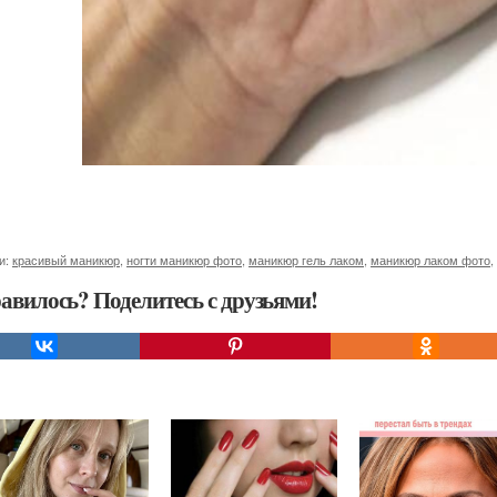
и:
красивый маникюр
,
ногти маникюр фото
,
маникюр гель лаком
,
маникюр лаком фото
,
авилось? Поделитесь с друзьями!