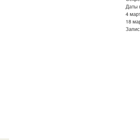
Даты 
4 март
18 мар
Запис