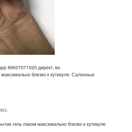
pp 89507071020 директ, вк.
 максимально близко к кутикуле. Салонные
/с).
ие гель лаком максимально близко к кутикуле.