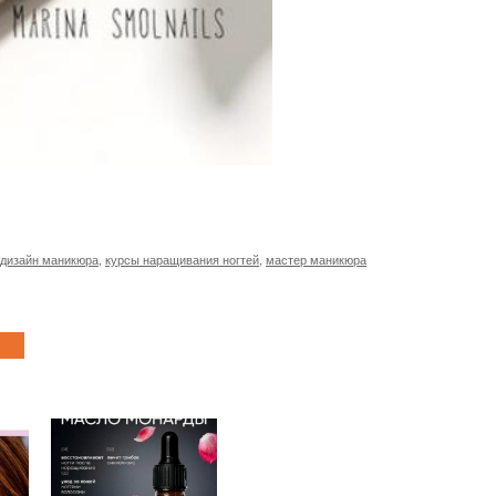
дизайн маникюра
,
курсы наращивания ногтей
,
мастер маникюра