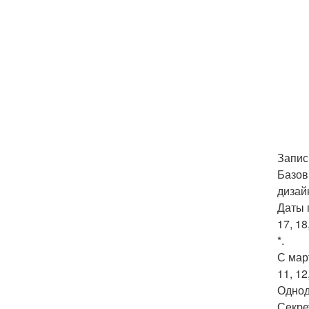
Запис
Базов
дизай
Даты 
17, 18
*.
С мар
11, 12
Однод
Секре