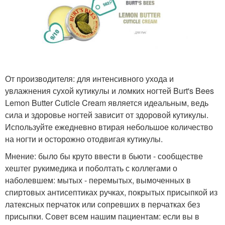
От производителя: для интенсивного ухода и
увлажнения сухой кутикулы и ломких ногтей Burt's Bees
Lemon Butter Cuticle Cream является идеальным, ведь
сила и здоровье ногтей зависит от здоровой кутикулы.
Используйте ежедневно втирая небольшое количество
на ногти и осторожно отодвигая кутикулы.
Мнение: было бы круто ввести в бьюти - сообществе
хештег рукимедика и поболтать с коллегами о
наболевшем: мытых - перемытых, вымоченных в
спиртовых антисептиках ручках, покрытых присыпкой из
латексных перчаток или сопревших в перчатках без
присыпки. Совет всем нашим пациентам: если вы в