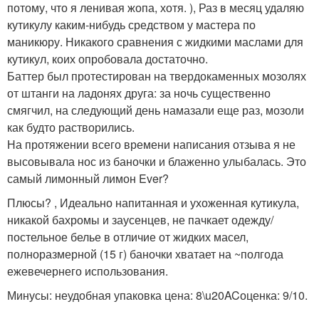
потому, что я ленивая жопа, хотя. ), Раз в месяц удаляю
кутикулу каким-нибудь средством у мастера по
маникюру. Никакого сравнения с жидкими маслами для
кутикул, коих опробовала достаточно.
Баттер был протестирован на твердокаменных мозолях
от штанги на ладонях друга: за ночь существенно
смягчил, на следующий день намазали еще раз, мозоли
как будто растворились.
На протяжении всего времени написания отзыва я не
высовывала нос из баночки и блаженно улыбалась. Это
самый лимонный лимон Ever?
Плюсы? , Идеально напитанная и ухоженная кутикула,
никакой бахромы и заусенцев, не пачкает одежду/
постельное белье в отличие от жидких масел,
полноразмерной (15 г) баночки хватает на ~полгода
ежевечернего использования.
Минусы: неудобная упаковка цена: 8\u20ACоценка: 9/10.