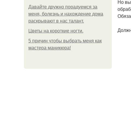
Но вы
Давайте дружно порадуемся за
обраб
меня, болезнь и нахождение дома
Обяза
раскрывают в нас талант.
Должн
Цветы на короткие ногти.
5 причин чтобы выбрать меня как
мастера маникюра!