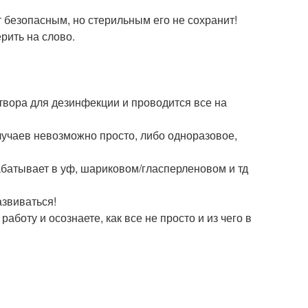
 безопасным, но стерильным его не сохранит!
рить на слово.
створа для дезинфекции и проводится все на
случаев невозможно просто, либо одноразовое,
рабатывает в уф, шариковом/гласперленовом и тд
азвиваться!
боту и осознаете, как все не просто и из чего в