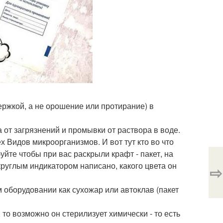
ржкой, а не орошение или протирание) в
 от загрязнений и промывки от раствора в воде.
 Видов микроорганизмов. И вот тут кто во что
уйте чтобы при вас раскрыли крафт - пакет, на
круглым индикатором написано, какого цвета он
⇨
 оборудовании как сухожар или автоклав (пакет
 то возможно он стерилизует химически - то есть