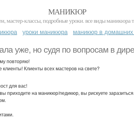
МАНИКЮР
и, мастер-классы, подробные уроки. все виды маникюра т
никюра
уроки маникюра
маникюр в домашних
ала уже, но судя по вопросам в дире
му повторяю!
 клиенты! Клиенты всех мастеров на свете?
ост для вас!
 вы приходите на маникюр/педикюр, вы рискуете заразиться
ом.
итами.