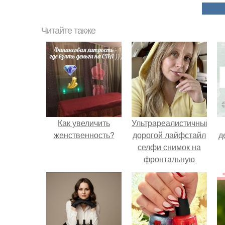
Читайте также
Как увеличить
Ультрареалистичный
женственность?
дорогой лайфстайл
д
селфи снимок на
фронтальную
камеру.