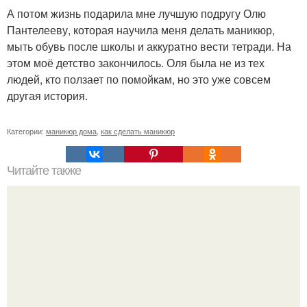
А потом жизнь подарила мне лучшую подругу Олю
Пантелееву, которая научила меня делать маникюр,
мыть обувь после школы и аккуратно вести тетради. На
этом моё детство закончилось. Оля была не из тех
людей, кто ползает по помойкам, но это уже совсем
другая история.
Категории:
маникюр дома
,
как сделать маникюр
Читайте также
Текст для рекламы мастера маникюра. Как мастеру