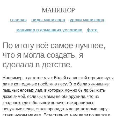
МАНИКЮР
главная
виды маникюра
уроки маникюра
маникюр в домашних условиях
фото
По итогу всё самое лучшее,
что я могла создать, я
сделала в детстве.
Например, в детстве мы с Валей савинской строили чуть
ли не коттеджные посёлки в лесу. Это были хижины из
пышных еловых лап, в которых можно было бы жить
даже зимой, если бы мамы не обнаружили, что из
кладовок, где в большом количестве хранились
ненужные вещи, стали пропадать вещи, которые вдруг
стали нужны мамам. Естественно, нам дали по шапке и