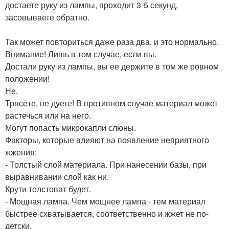
достаете руку из лампы, проходит 3-5 секунд,
засовываете обратно.
Так может повториться даже раза два, и это нормально.
Внимание! Лишь в том случае, если вы.
Достали руку из лампы, вы ее держите в том же ровном
положении!
Не.
Трясёте, не дуете! В противном случае материал может
растечься или на него.
Могут попасть микрокапли слюны.
Факторы, которые влияют на появление неприятного
жжения:
- Толстый слой материала. При нанесении базы, при
выравнивании слой как ни.
Крути толстоват будет.
- Мощная лампа. Чем мощнее лампа - тем материал
быстрее схватывается, соответственно и жжет не по-
детски.