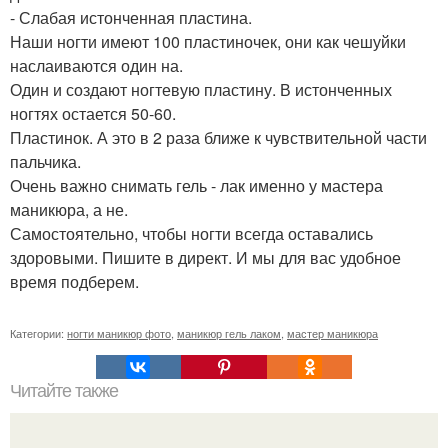
- Слабая истонченная пластина.
Наши ногти имеют 100 пластиночек, они как чешуйки
наслаиваются один на.
Один и создают ногтевую пластину. В истонченных
ногтях остается 50-60.
Пластинок. А это в 2 раза ближе к чувствительной части
пальчика.
Очень важно снимать гель - лак именно у мастера
маникюра, а не.
Самостоятельно, чтобы ногти всегда оставались
здоровыми. Пишите в директ. И мы для вас удобное
время подберем.
Категории:
ногти маникюр фото
,
маникюр гель лаком
,
мастер маникюра
Читайте также