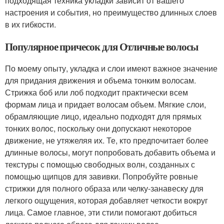
подходящая техника укладки зависит от вашего
настроения и события, но преимущество длинных слоев
в их гибкости.
Популярное причесок для Отличные волосы
По моему опыту, укладка и слои имеют важное значение
для придания движения и объема тонким волосам.
Стрижка боб или лоб подходит практически всем
формам лица и придает волосам объем. Мягкие слои,
обрамляющие лицо, идеально подходят для прямых
тонких волос, поскольку они допускают некоторое
движение, не утяжеляя их. Те, кто предпочитает более
длинные волосы, могут попробовать добавить объема и
текстуры с помощью свободных волн, созданных с
помощью щипцов для завивки. Попробуйте ровные
стрижки для полного образа или челку-занавеску для
легкого ощущения, которая добавляет четкости вокруг
лица. Самое главное, эти стили помогают добиться