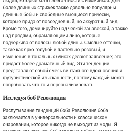
людей, которые хотят элегантности с изюминкой. Для
более длинных стрижек также довольно популярны
длинные бобы и свободные вьющиеся прически,
которые придают повседневный, но аккуратный вид.
Кроме того, доминируйте над челкой-занавеской, а также
над прядями, обрамляющими лицо, которые
подчеркивают волосы любой длины. Смелые оттенки,
такие как ярко-голубой и пастельно-розовый, и
изменения в тональных бликах делают заявление; это
придаст более драматичный вид. Эти тенденции
представляют собой смесь винтажного вдохновения и
футуристической изысканности, поэтому каждый может
попробовать что-то и персонализировать.
Исследуя боб Революция
Распутывание тенденций боба Революция боба
заключается в универсальности и классическом
очаровании, которое никогда не выходит из моды. Я