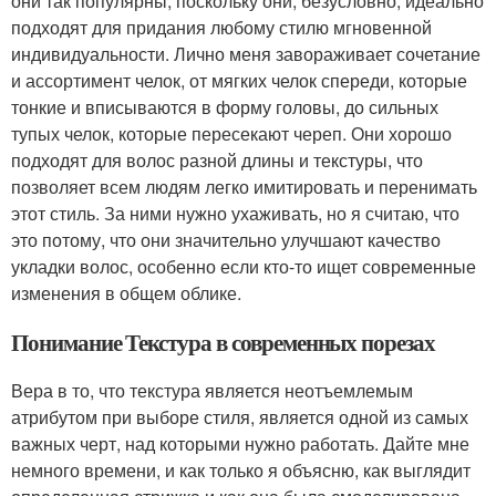
они так популярны, поскольку они, безусловно, идеально
подходят для придания любому стилю мгновенной
индивидуальности. Лично меня завораживает сочетание
и ассортимент челок, от мягких челок спереди, которые
тонкие и вписываются в форму головы, до сильных
тупых челок, которые пересекают череп. Они хорошо
подходят для волос разной длины и текстуры, что
позволяет всем людям легко имитировать и перенимать
этот стиль. За ними нужно ухаживать, но я считаю, что
это потому, что они значительно улучшают качество
укладки волос, особенно если кто-то ищет современные
изменения в общем облике.
Понимание Текстура в современных порезах
Вера в то, что текстура является неотъемлемым
атрибутом при выборе стиля, является одной из самых
важных черт, над которыми нужно работать. Дайте мне
немного времени, и как только я объясню, как выглядит