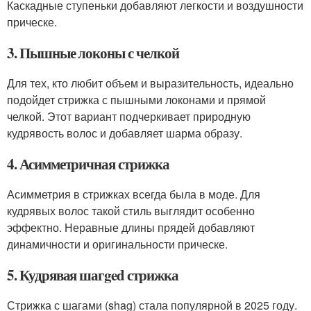
Каскадные ступеньки добавляют легкости и воздушности
прическе.
3. Пышные локоны с челкой
Для тех, кто любит объем и выразительность, идеально
подойдет стрижка с пышными локонами и прямой
челкой. Этот вариант подчеркивает природную
кудрявость волос и добавляет шарма образу.
4. Асимметричная стрижка
Асимметрия в стрижках всегда была в моде. Для
кудрявых волос такой стиль выглядит особенно
эффектно. Неравные длины прядей добавляют
динамичности и оригинальности прическе.
5. Кудрявая шагged стрижка
Стрижка с шагами (shag) стала популярной в 2025 году.