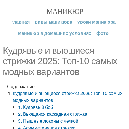
МАНИКЮР
главная
виды маникюра
уроки маникюра
маникюр в домашних условиях
фото
Кудрявые и вьющиеся
стрижки 2025: Топ-10 самых
модных вариантов
Содержание
Кудрявые и вьющиеся стрижки 2025: Топ-10 самых
модных вариантов
1. Кудрявый боб
2. Вьющаяся каскадная стрижка
3. Пышные локоны с челкой
4. Асимметричная стрижка