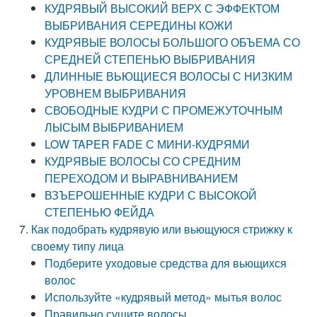
КУДРЯВЫЙ ВЫСОКИЙ ВЕРХ С ЭФФЕКТОМ
ВЫБРИВАНИЯ СЕРЕДИНЫ КОЖИ
КУДРЯВЫЕ ВОЛОСЫ БОЛЬШОГО ОБЪЕМА СО
СРЕДНЕЙ СТЕПЕНЬЮ ВЫБРИВАНИЯ
ДЛИННЫЕ ВЬЮЩИЕСЯ ВОЛОСЫ С НИЗКИМ
УРОВНЕМ ВЫБРИВАНИЯ
СВОБОДНЫЕ КУДРИ С ПРОМЕЖУТОЧНЫМ
ЛЫСЫМ ВЫБРИВАНИЕМ
LOW TAPER FADE С МИНИ-КУДРЯМИ
КУДРЯВЫЕ ВОЛОСЫ СО СРЕДНИМ
ПЕРЕХОДОМ И ВЫРАВНИВАНИЕМ
ВЗЪЕРОШЕННЫЕ КУДРИ С ВЫСОКОЙ
СТЕПЕНЬЮ ФЕЙДА
Как подобрать кудрявую или вьющуюся стрижку к
своему типу лица
Подберите уходовые средства для вьющихся
волос
Используйте «кудрявый метод» мытья волос
Правильно сушите волосы