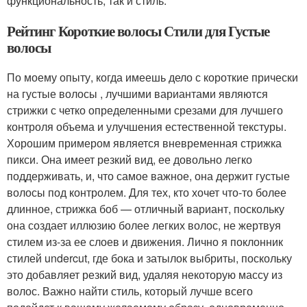
функциональность, так и стиль.
Рейтинг Короткие волосы Стили для Густые
волосы
По моему опыту, когда имеешь дело с короткие прически
на густые волосы , лучшими вариантами являются
стрижки с четко определенными срезами для лучшего
контроля объема и улучшения естественной текстуры.
Хорошим примером является вневременная стрижка
пикси. Она имеет резкий вид, ее довольно легко
поддерживать, и, что самое важное, она держит густые
волосы под контролем. Для тех, кто хочет что-то более
длинное, стрижка боб — отличный вариант, поскольку
она создает иллюзию более легких волос, не жертвуя
стилем из-за ее слоев и движения. Лично я поклонник
стилей undercut, где бока и затылок выбриты, поскольку
это добавляет резкий вид, удаляя некоторую массу из
волос. Важно найти стиль, который лучше всего