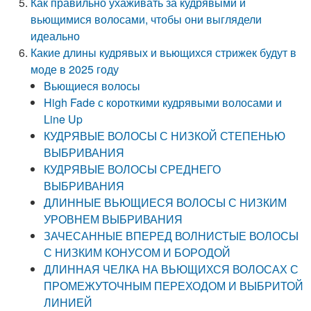
Как правильно ухаживать за кудрявыми и
вьющимися волосами, чтобы они выглядели
идеально
Какие длины кудрявых и вьющихся стрижек будут в
моде в 2025 году
Вьющиеся волосы
High Fade с короткими кудрявыми волосами и
Line Up
КУДРЯВЫЕ ВОЛОСЫ С НИЗКОЙ СТЕПЕНЬЮ
ВЫБРИВАНИЯ
КУДРЯВЫЕ ВОЛОСЫ СРЕДНЕГО
ВЫБРИВАНИЯ
ДЛИННЫЕ ВЬЮЩИЕСЯ ВОЛОСЫ С НИЗКИМ
УРОВНЕМ ВЫБРИВАНИЯ
ЗАЧЕСАННЫЕ ВПЕРЕД ВОЛНИСТЫЕ ВОЛОСЫ
С НИЗКИМ КОНУСОМ И БОРОДОЙ
ДЛИННАЯ ЧЕЛКА НА ВЬЮЩИХСЯ ВОЛОСАХ С
ПРОМЕЖУТОЧНЫМ ПЕРЕХОДОМ И ВЫБРИТОЙ
ЛИНИЕЙ