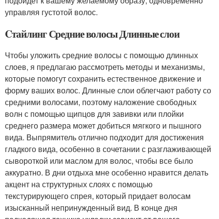
подойдет к вашему желаемому образу, одновременно
управляя густотой волос.
Cтайлинг Средние волосы Длинные слои
Чтобы уложить средние волосы с помощью длинных
слоев, я предлагаю рассмотреть методы и механизмы,
которые помогут сохранить естественное движение и
форму ваших волос. Длинные слои облегчают работу со
средними волосами, поэтому наложение свободных
волн с помощью щипцов для завивки или плойки
среднего размера может добиться мягкого и пышного
вида. Выпрямитель отлично подходит для достижения
гладкого вида, особенно в сочетании с разглаживающей
сывороткой или маслом для волос, чтобы все было
аккуратно. В дни отдыха мне особенно нравится делать
акцент на структурных слоях с помощью
текстурирующего спрея, который придает волосам
изысканный непринужденный вид. В конце дня