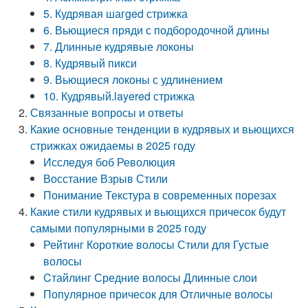
5. Кудрявая шагged стрижка
6. Вьющиеся пряди с подбородочной длины
7. Длинные кудрявые локоны
8. Кудрявый пикси
9. Вьющиеся локоны с удлинением
10. Кудрявый.layered стрижка
Связанные вопросы и ответы
Какие основные тенденции в кудрявых и вьющихся
стрижках ожидаемы в 2025 году
Исследуя боб Революция
Восстание Взрыв Стили
Понимание Текстура в современных порезах
Какие стили кудрявых и вьющихся причесок будут
самыми популярными в 2025 году
Рейтинг Короткие волосы Стили для Густые
волосы
Cтайлинг Средние волосы Длинные слои
Популярное причесок для Отличные волосы