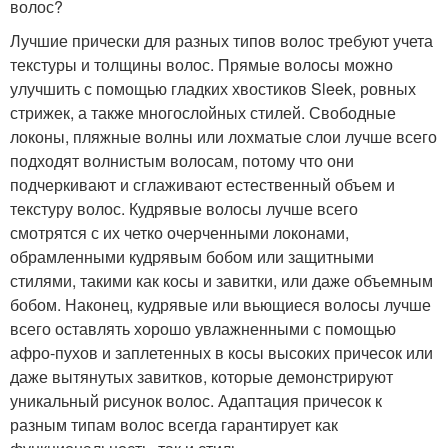
волос?
Лучшие прически для разных типов волос требуют учета
текстуры и толщины волос. Прямые волосы можно
улучшить с помощью гладких хвостиков Sleek, ровных
стрижек, а также многослойных стилей. Свободные
локоны, пляжные волны или лохматые слои лучше всего
подходят волнистым волосам, потому что они
подчеркивают и сглаживают естественный объем и
текстуру волос. Кудрявые волосы лучше всего
смотрятся с их четко очерченными локонами,
обрамленными кудрявым бобом или защитными
стилями, такими как косы и завитки, или даже объемным
бобом. Наконец, кудрявые или вьющиеся волосы лучше
всего оставлять хорошо увлажненными с помощью
афро-пухов и заплетенных в косы высоких причесок или
даже вытянутых завитков, которые демонстрируют
уникальный рисунок волос. Адаптация причесок к
разным типам волос всегда гарантирует как