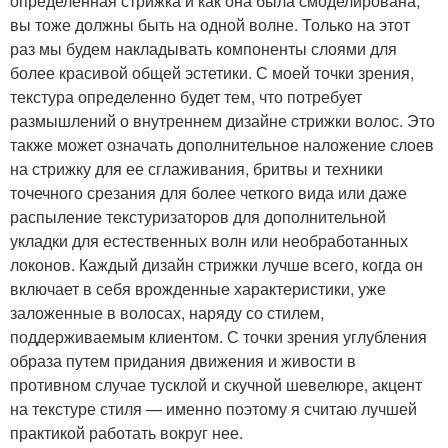
определенная стрижка и как она была смоделирована,
вы тоже должны быть на одной волне. Только на этот
раз мы будем накладывать компоненты слоями для
более красивой общей эстетики. С моей точки зрения,
текстура определенно будет тем, что потребует
размышлений о внутреннем дизайне стрижки волос. Это
также может означать дополнительное наложение слоев
на стрижку для ее сглаживания, бритвы и техники
точечного срезания для более четкого вида или даже
распыление текстуризаторов для дополнительной
укладки для естественных волн или необработанных
локонов. Каждый дизайн стрижки лучше всего, когда он
включает в себя врожденные характеристики, уже
заложенные в волосах, наряду со стилем,
поддерживаемым клиентом. С точки зрения углубления
образа путем придания движения и живости в
противном случае тусклой и скучной шевелюре, акцент
на текстуре стиля — именно поэтому я считаю лучшей
практикой работать вокруг нее.