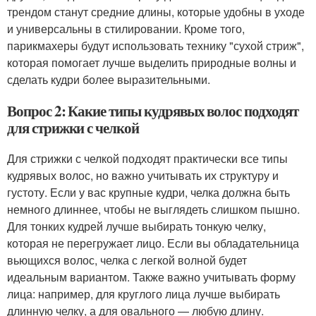
трендом станут средние длины, которые удобны в уходе
и универсальны в стилировании. Кроме того,
парикмахеры будут использовать технику "сухой стриж",
которая помогает лучше выделить природные волны и
сделать кудри более выразительными.
Вопрос 2: Какие типы кудрявых волос подходят
для стрижки с челкой
Для стрижки с челкой подходят практически все типы
кудрявых волос, но важно учитывать их структуру и
густоту. Если у вас крупные кудри, челка должна быть
немного длиннее, чтобы не выглядеть слишком пышно.
Для тонких кудрей лучше выбирать тонкую челку,
которая не перегружает лицо. Если вы обладательница
вьющихся волос, челка с легкой волной будет
идеальным вариантом. Также важно учитывать форму
лица: например, для круглого лица лучше выбирать
длинную челку, а для овального — любую длину.