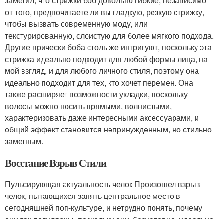
заметил, что стрижки боб довольно гибкие, независимо
от того, предпочитаете ли вы гладкую, резкую стрижку,
чтобы вызвать современную моду, или
текстурированную, слоистую для более мягкого подхода.
Другие прически боба столь же интригуют, поскольку эта
стрижка идеально подходит для любой формы лица, на
мой взгляд, и для любого личного стиля, поэтому она
идеально подходит для тех, кто хочет перемен. Она
также расширяет возможности укладки, поскольку
волосы можно носить прямыми, волнистыми,
характеризовать даже интересными аксессуарами, и
общий эффект становится непринужденным, но стильно
заметным.
Восстание Взрыв Стили
Пульсирующая актуальность челок Произошел взрыв
челок, пытающихся занять центральное место в
сегодняшней поп-культуре, и нетрудно понять, почему