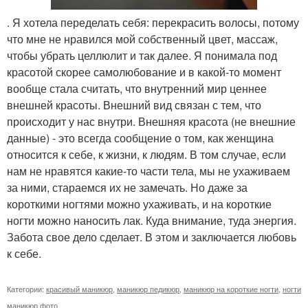
. Я хотела переделать себя: перекрасить волосы, потому
что мне не нравился мой собственный цвет, массаж,
чтобы убрать целлюлит и так далее. Я понимала под
красотой скорее самолюбование и в какой-то момент
вообще стала считать, что внутренний мир ценнее
внешней красоты. Внешний вид связан с тем, что
происходит у нас внутри. Внешняя красота (не внешние
данные) - это всегда сообщение о том, как женщина
относится к себе, к жизни, к людям. В том случае, если
нам не нравятся какие-то части тела, мы не ухаживаем
за ними, стараемся их не замечать. Но даже за
короткими ногтями можно ухаживать, и на короткие
ногти можно наносить лак. Куда внимание, туда энергия.
Забота свое дело сделает. В этом и заключается любовь
к себе.
Категории:
красивый маникюр
,
маникюр педикюр
,
маникюр на короткие ногти
,
ногти
маникюр фото