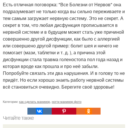
Есть отличная поговорка: "Все Болезни от Нервов" она
подразумевает не только когда вы сильно переживаете и
тем самым загружает нервную систему. Это не секрет. А
секрет в том, что любая дисфункция прописывается в
нервной системе и в будущем может стать уже причиной
совершенно другой дисфункции, как было с аллергией
или совершено другой пример: болит шея и ничего не
помогает (мази, таблетки и т. д. ), а причина этой
дисфункции стала травма голеностопа пол года назад и
которая вроде как прошла и про неё забыли.
Попробуйте связать эти два нарушения. И в голову то не
придёт. Но если хорошо знаеть работу нервной системы
всё становиться очевидно. Берегите своё здоровье!
Категории:
как сделать маникюр
,
ногти маникюр фото
Читайте также