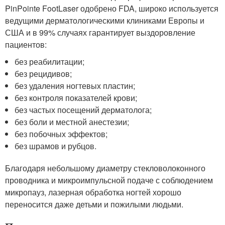
PinPointe FootLaser одобрено FDA, широко используется
ведущими дерматологическими клиниками Европы и
США и в 99% случаях гарантирует выздоровление
пациентов:
без реабилитации;
без рецидивов;
без удаления ногтевых пластин;
без контроля показателей крови;
без частых посещений дерматолога;
без боли и местной анестезии;
без побочных эффектов;
без шрамов и рубцов.
Благодаря небольшому диаметру стекловолоконного
проводника и микроимпульсной подаче с соблюдением
микропауз, лазерная обработка ногтей хорошо
переносится даже детьми и пожилыми людьми.