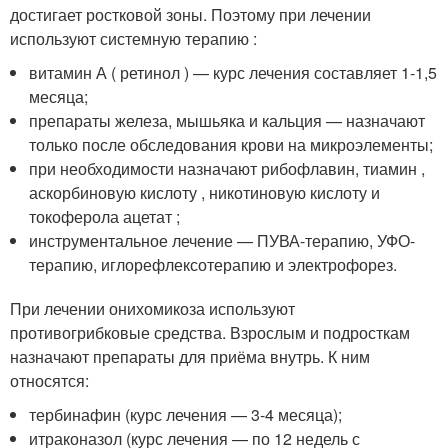
достигает ростковой зоны. Поэтому при лечении
используют системную терапию :
витамин А ( ретинол ) — курс лечения составляет 1-1,5
месяца;
препараты железа, мышьяка и кальция — назначают
только после обследования крови на микроэлементы;
при необходимости назначают рибофлавин, тиамин ,
аскорбиновую кислоту , никотиновую кислоту и
токоферола ацетат ;
инструментальное лечение — ПУВА-терапию, УФО-
терапию, иглорефлексотерапию и электрофорез
.
При лечении онихомикоза используют
противогрибковые средства. Взрослым и подросткам
назначают препараты для приёма внутрь. К ним
относятся:
тербинафин (курс лечения — 3-4 месяца);
итраконазол (курс лечения — по 12 недель с