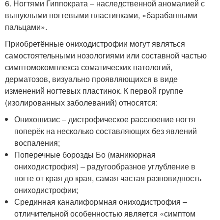
6. Ногтями Гиппократа – наследственной аномалией с
выпуклыми ногтевыми пластинками, «барабанными
пальцами».
Приобретённые ониходистрофии могут являться
самостоятельными нозологиями или составной частью
симптомокомплекса соматических патологий,
дерматозов, визуально проявляющихся в виде
изменений ногтевых пластинок. К первой группе
(изолированных заболеваний) относятся:
Онихошизис – дистрофическое расслоение ногтя
поперёк на несколько составляющих без явлений
воспаления;
Поперечные борозды Бо (маникюрная
ониходистрофия) – радугообразное углубление в
ногте от края до края, самая частая разновидность
ониходистрофии;
Срединная каналиформная ониходистрофия –
отличительной особенностью является «симптом