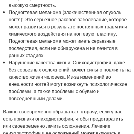
высокую смертность.
Подногтевая меланома (злокачественная опухоль
ногтя): Это серьезное раковое заболевание, которое
может развиться в результате постоянных травм или
химического воздействия на ногтевую пластину.
Подногтевая меланома может иметь серьезные
последствия, если не обнаружена и не лечится в
ранних стадиях.
Нарушение качества жизни: Ониходистрофия, даже
без серьезных осложнений, может сильно повлиять на
качество жизни человека. Из-за изменений во
внешности ногтей могут возникнуть психологические
проблемы, а также проблемы с обувью и
повседневными делами.
Важно своевременно обращаться к врачу, если у вас
есть признаки ониходистрофии, чтобы предотвратить
или своевременно лечить осложнения. Лечение
ониходистрофии и ее осложнений может включать в