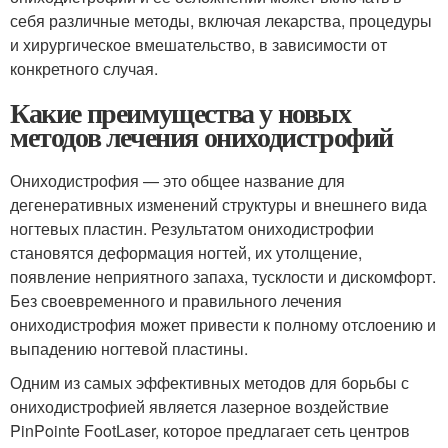
себя различные методы, включая лекарства, процедуры
и хирургическое вмешательство, в зависимости от
конкретного случая.
Какие преимущества у новых
методов лечения ониходистрофий
Ониходистрофия — это общее название для
дегенеративных изменений структуры и внешнего вида
ногтевых пластин. Результатом ониходистрофии
становятся деформация ногтей, их утолщение,
появление неприятного запаха, тусклости и дискомфорт.
Без своевременного и правильного лечения
ониходистрофия может привести к полному отслоению и
выпадению ногтевой пластины.
Одним из самых эффективных методов для борьбы с
ониходистрофией является лазерное воздействие
PinPointe FootLaser, которое предлагает сеть центров