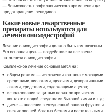
— Возможность профилактического применения для
предотвращения рецидивов.
Какие новые лекарственные
препараты используются для
лечения ониходистрофий
Лечение ониходистрофии должно быть комплексным.
Его основная цель — воздействие на все звенья
патогенеза ониходистрофии.
Комплексное лечение основывается на :
общем режиме — исключении контакта с моющими
средствами, кислотами, щелочами, декоративными
лаками, средствами, содержащими ацетон;
использовании защитных перчаток при частом
контакте с водой, средствами бытовой химии и т. д.;
диете — внесении в ежедневный рацион фруктов и
свежих овощей, богатых белками и растительными