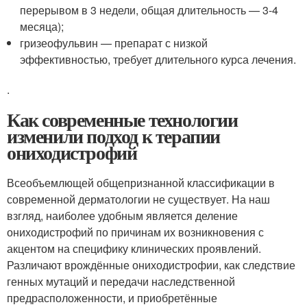
перерывом в 3 недели, общая длительность — 3-4
месяца);
гризеофульвин — препарат с низкой
эффективностью, требует длительного курса лечения.
.
Как современные технологии
изменили подход к терапии
ониходистрофий
Всеобъемлющей общепризнанной классификации в
современной дерматологии не существует. На наш
взгляд, наиболее удобным является деление
ониходистрофий по причинам их возникновения с
акцентом на специфику клинических проявлений.
Различают врождённые ониходистрофии, как следствие
генных мутаций и передачи наследственной
предрасположенности, и приобретённые