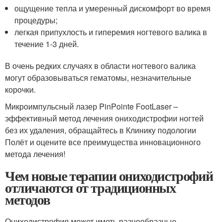
ощущение тепла и умеренный дискомфорт во время
процедуры;
легкая припухлость и гиперемия ногтевого валика в
течение 1-3 дней.
В очень редких случаях в области ногтевого валика
могут образовываться гематомы, незначительные
корочки.
Микроимпульсный лазер PinPointe FootLaser –
эффективный метод лечения ониходистрофии ногтей
без их удаления, обращайтесь в Клинику подологии
Полёт и оцените все преимущества инновационного
метода лечения!
Чем новые терапии ониходистрофий
отличаются от традиционных
методов
Ониходистрофия может иметь разнообразные