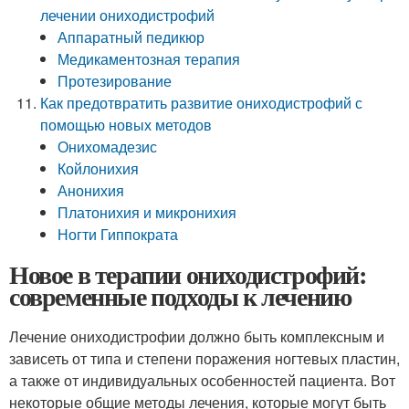
лечении ониходистрофий
Аппаратный педикюр
Медикаментозная терапия
Протезирование
Как предотвратить развитие ониходистрофий с
помощью новых методов
Онихомадезис
Койлонихия
Анонихия
Платонихия и микронихия
Ногти Гиппократа
Новое в терапии ониходистрофий:
современные подходы к лечению
Лечение ониходистрофии должно быть комплексным и
зависеть от типа и степени поражения ногтевых пластин,
а также от индивидуальных особенностей пациента. Вот
некоторые общие методы лечения, которые могут быть