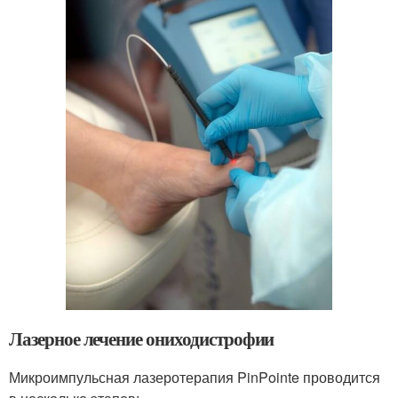
Лазерное лечение ониходистрофии
Микроимпульсная лазеротерапия PinPointe проводится