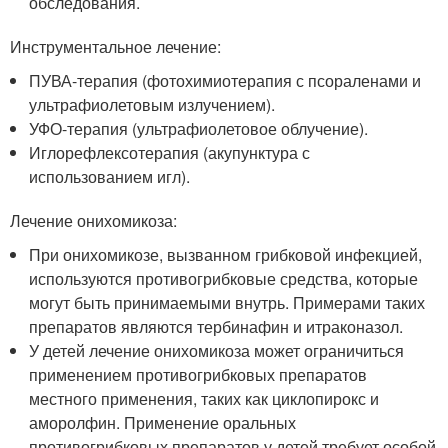
обследования.
Инструментальное лечение:
ПУВА-терапия (фотохимиотерапия с псораленами и
ультрафиолетовым излучением).
УФО-терапия (ультрафиолетовое облучение).
Иглорефлексотерапия (акупунктура с
использованием игл).
Лечение онихомикоза:
При онихомикозе, вызванном грибковой инфекцией,
используются противогрибковые средства, которые
могут быть принимаемыми внутрь. Примерами таких
препаратов являются тербинафин и итраконазол.
У детей лечение онихомикоза может ограничиться
применением противогрибковых препаратов
местного применения, таких как циклопирокс и
аморолфин. Применение оральных
противогрибковых препаратов у детей требует особой