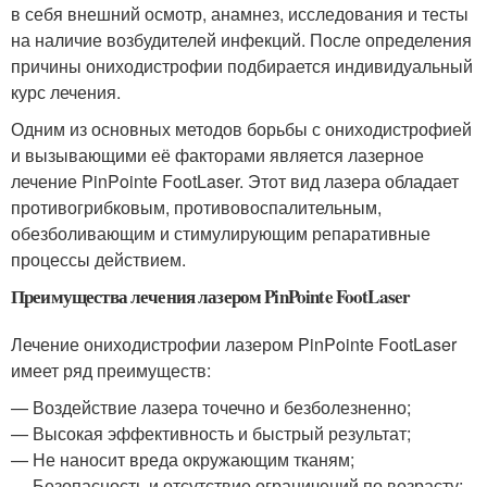
в себя внешний осмотр, анамнез, исследования и тесты
на наличие возбудителей инфекций. После определения
причины ониходистрофии подбирается индивидуальный
курс лечения.
Одним из основных методов борьбы с ониходистрофией
и вызывающими её факторами является лазерное
лечение PinPointe FootLaser. Этот вид лазера обладает
противогрибковым, противовоспалительным,
обезболивающим и стимулирующим репаративные
процессы действием.
Преимущества лечения лазером PinPointe FootLaser
Лечение ониходистрофии лазером PinPointe FootLaser
имеет ряд преимуществ:
— Воздействие лазера точечно и безболезненно;
— Высокая эффективность и быстрый результат;
— Не наносит вреда окружающим тканям;
— Безопасность и отсутствие ограничений по возрасту;