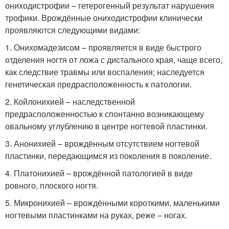
ониходистрофии – гетерогенный результат нарушения
трофики. Врождённые ониходистрофии клинически
проявляются следующими видами:
1. Онихомадезисом – проявляется в виде быстрого
отделения ногтя от ложа с дистального края, чаще всего,
как следствие травмы или воспаления; наследуется
генетическая предрасположенность к патологии.
2. Койлонихией – наследственной
предрасположенностью к спонтанно возникающему
овальному углублению в центре ногтевой пластинки.
3. Анонихией – врождённым отсутствием ногтевой
пластинки, передающимся из поколения в поколение.
4. Платонихией – врождённой патологией в виде
ровного, плоского ногтя.
5. Микронихией – врождёнными короткими, маленькими
ногтевыми пластинками на руках, реже – ногах.