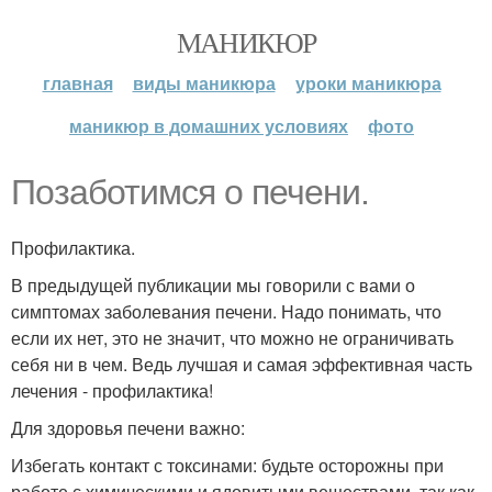
МАНИКЮР
главная
виды маникюра
уроки маникюра
маникюр в домашних условиях
фото
Позаботимся о печени.
Профилактика.
В предыдущей публикации мы говорили с вами о
симптомах заболевания печени. Надо понимать, что
если их нет, это не значит, что можно не ограничивать
себя ни в чем. Ведь лучшая и самая эффективная часть
лечения - профилактика!
Для здоровья печени важно:
Избегать контакт с токсинами: будьте осторожны при
работе с химическими и ядовитыми веществами, так как