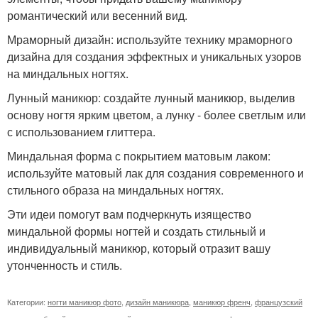
романтический или весенний вид.
Мраморный дизайн: используйте технику мраморного
дизайна для создания эффектных и уникальных узоров
на миндальных ногтях.
Лунный маникюр: создайте лунный маникюр, выделив
основу ногтя ярким цветом, а лунку - более светлым или
с использованием глиттера.
Миндальная форма с покрытием матовым лаком:
используйте матовый лак для создания современного и
стильного образа на миндальных ногтях.
Эти идеи помогут вам подчеркнуть изящество
миндальной формы ногтей и создать стильный и
индивидуальный маникюр, который отразит вашу
утонченность и стиль.
Категории:
ногти маникюр фото
,
дизайн маникюра
,
маникюр френч
,
французский