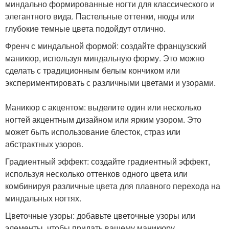
миндально формированные ногти для классического и
элегантного вида. Пастельные оттенки, нюды или
глубокие темные цвета подойдут отлично.
Френч с миндальной формой: создайте французский
маникюр, используя миндальную форму. Это можно
сделать с традиционным белым кончиком или
экспериментировать с различными цветами и узорами.
Маникюр с акцентом: выделите один или несколько
ногтей акцентным дизайном или ярким узором. Это
может быть использование блесток, страз или
абстрактных узоров.
Градиентный эффект: создайте градиентный эффект,
используя несколько оттенков одного цвета или
комбинируя различные цвета для плавного перехода на
миндальных ногтях.
Цветочные узоры: добавьте цветочные узоры или
элементы, чтобы придать вашему маникюру