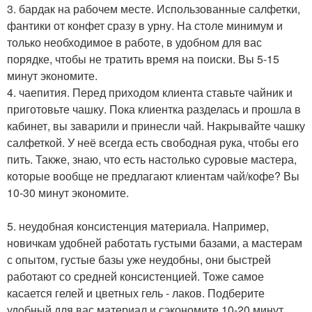
3. бардак на рабочем месте. Использованные салфетки,
фантики от конфет сразу в урну. На столе минимум и
только необходимое в работе, в удобном для вас
порядке, чтобы не тратить время на поиски. Вы 5-15
минут экономите.
4. чаепития. Перед приходом клиента ставьте чайник и
приготовьте чашку. Пока клиентка разделась и прошла в
кабинет, вы заварили и принесли чай. Накрывайте чашку
салфеткой. У неё всегда есть свободная рука, чтобы его
пить. Также, знаю, что есть настолько суровые мастера,
которые вообще не предлагают клиентам чай/кофе? Вы
10-30 минут экономите.
5. неудобная консистенция материала. Например,
новичкам удобней работать густыми базами, а мастерам
с опытом, густые базы уже неудобны, они быстрей
работают со средней консистенцией. Тоже самое
касается гелей и цветных гель - лаков. Подберите
удобный для вас материал и сэкономите 10-20 минут.