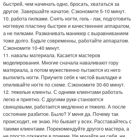
быстрей, чем начинать одно, бросать, хвататься за
другое. Завершайте начатое. Сэкономите 5-10 минут.
10. работа пилками. Снять ногти, гель - лак, подготовить
ногтевую пластину быстрее и качественнее аппаратом,
а не пилками. Размачивать маникюр с выравниванием
тоже долго. Будьте современны, работайте аппаратом.
Сэкономите 10-40 минут.
11. навалы материала. Касается мастеров
моделирования. Многие сначала наваливают гору
материала, а потом мужественно пытаются из него
выпилить ногти. Приучите себя к чистой выкладке и
опиливайте ногте по схеме. Сэкономите 30-60 минут.
12. тяжелые клиенты. С одними клиентами работать
легко и приятно. С другими руки становятся
свинцовыми, работается медленно и тяжело. А после
состояние разбитое. Было? У меня да. Почему так
происходит, не знаю. Но бывает у всех. Расставайтесь с
такими клиентами. Порекомендуйте другого мастера, а
не просто откажите в приеме. Не мучайте ни себя, ни