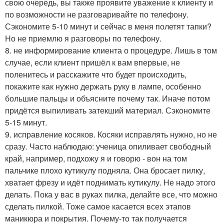
свою очередь, вы также проявите уважение к клиенту и
по возможности не разговаривайте по телефону.
Сэкономите 5-10 минут и сейчас в меня полетят тапки?
Но не приемлю я разговоры по телефону.
8. не информирование клиента о процедуре. Лишь в том
случае, если клиент пришёл к вам впервые, не
поленитесь и расскажите что будет происходить,
покажите как нужно держать руку в лампе, особенно
большие пальцы и объясните почему так. Иначе потом
придётся выпиливать затекший материал. Сэкономите
5-15 минут.
9. исправление косяков. Косяки исправлять нужно, но не
сразу. Часто наблюдаю: ученица опиливает свободный
край, например, подхожу я и говорю - вон на том
пальчике плохо кутикулу подняла. Она бросает пилку,
хватает фрезу и идёт поднимать кутикулу. Не надо этого
делать. Пока у вас в руках пилка, делайте все, что можно
сделать пилкой. Тоже самое касается всех этапов
маникюра и покрытия. Почему-то так получается