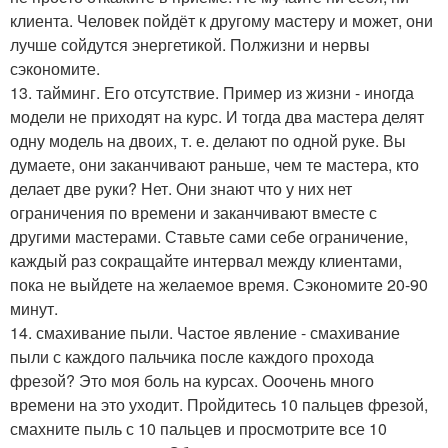
клиента. Человек пойдёт к другому мастеру и может, они
лучше сойдутся энергетикой. Полжизни и нервы
сэкономите.
13. тайминг. Его отсутствие. Пример из жизни - иногда
модели не приходят на курс. И тогда два мастера делят
одну модель на двоих, т. е. делают по одной руке. Вы
думаете, они заканчивают раньше, чем те мастера, кто
делает две руки? Нет. Они знают что у них нет
ограничения по времени и заканчивают вместе с
другими мастерами. Ставьте сами себе ограничение,
каждый раз сокращайте интервал между клиентами,
пока не выйдете на желаемое время. Сэкономите 20-90
минут.
14. смахивание пыли. Частое явление - смахивание
пыли с каждого пальчика после каждого прохода
фрезой? Это моя боль на курсах. Ооочень много
времени на это уходит. Пройдитесь 10 пальцев фрезой,
смахните пыль с 10 пальцев и просмотрите все 10