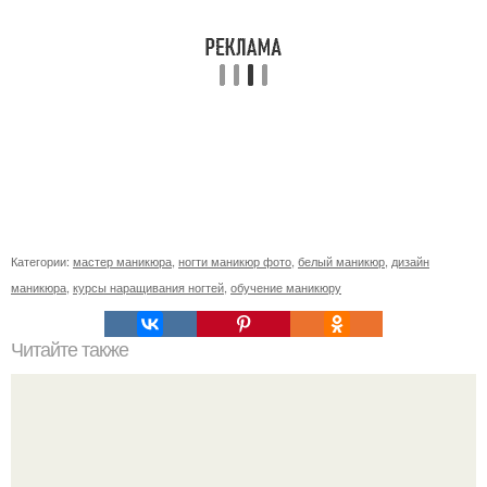
Категории:
мастер маникюра
,
ногти маникюр фото
,
белый маникюр
,
дизайн
маникюра
,
курсы наращивания ногтей
,
обучение маникюру
Читайте также