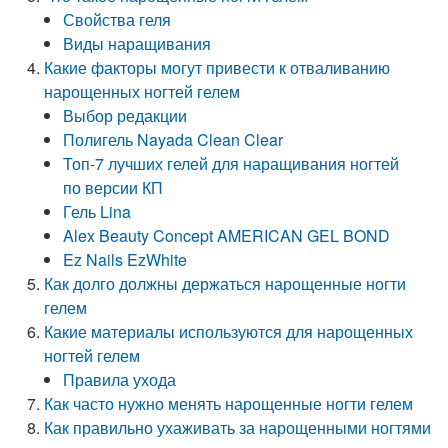
Свойства геля
Виды наращивания
Какие факторы могут привести к отваливанию
нарощенных ногтей гелем
Выбор редакции
Полигель Nayada Clean Clear
Топ-7 лучших гелей для наращивания ногтей
по версии КП
Гель Lina
Alex Beauty Concept AMERICAN GEL BOND
Ez Nails EzWhite
Как долго должны держаться нарощенные ногти
гелем
Какие материалы используются для нарощенных
ногтей гелем
Правила ухода
Как часто нужно менять нарощенные ногти гелем
Как правильно ухаживать за нарощенными ногтями