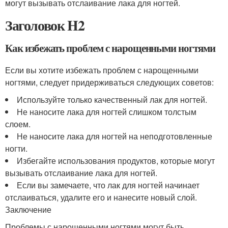
могут вызывать отслаивание лака для ногтей.
Заголовок H2
Как избежать проблем с нарощенными ногтями
Если вы хотите избежать проблем с нарощенными
ногтями, следует придерживаться следующих советов:
Используйте только качественный лак для ногтей.
Не наносите лака для ногтей слишком толстым
слоем.
Не наносите лака для ногтей на неподготовленные
ногти.
Избегайте использования продуктов, которые могут
вызывать отслаивание лака для ногтей.
Если вы замечаете, что лак для ногтей начинает
отслаиваться, удалите его и нанесите новый слой.
Заключение
Проблемы с нарощенными ногтями могут быть