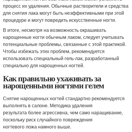
процесс их удаления. Обычные растворители и средства
для снятия лака могут быть неэффективными при этой
процедуре и могут повредить искусственные ногти.
В итоге, несмотря на возможность окрашивать
нарощенные ногти обычным лаком, следует учитывать
потенциальные проблемы, связанные с этой практикой.
Чтобы избежать этих проблем, рекомендуется
использовать специальный гель-лак, разработанный
специально для нарощенных ногтей.
Как правильно ухаживать за
нарощенными ногтями гелем
Снятие нарощенных ногтей стандартно рекомендуется
выполнять в салоне. Методика удаления
результата более агрессивна, чем само наращивание,
поскольку риск случайного повреждения
ногтевого ложа намного выше.