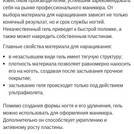
известным производителям, успевшим зарекомендовать
себя на рынке профессионального маникюра. От
выбора материала для наращивания зависит не только
конечный результат, но и срок службы ногтей.
Некачественный гель приведет к быстрой поломке, а
также может навредить собственным пластинам.
Главные свойства материала для наращивания:
в незастывшем виде гель имеет тягучую структуру;
плотность материала позволяет равномерно наносить
его на ноготь, создавая после застывания прочное
покрытие;
застывание геля происходит только под действием
ультрафиолета.
Помимо создания формы ногтя и его удлинения, гель
можно использовать для оформления маникюра.
Дополнительно он способствует укреплению и
активному росту пластины.