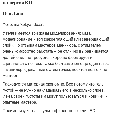
по версии КП
Гель Lina
Фото: market.yandex.ru
У геля имеется три фазы моделирования: база,
моделирование и топ (закрепляющий или завершающий
слой). По отзывам мастеров маникюра, с этим гелем
очень комфортно работать – он отлично выравнивается,
долгий опил не требуется, хорошо формирует и
сцепляется с ногтем. Также был замечен еще один плюс
– маникюр, сделанный с этим гелем, носится долго и не
желтеет.
Расходуется материал экономно. Все потому что гель
густой – не нужно накладывать его в несколько слоев.
Из-за своей густоты им могут пользоваться и новички, и
опытные мастера.
Полимеризует гель в ультрафиолетовых или LED-