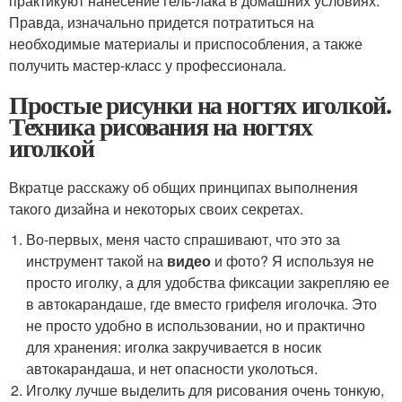
практикуют нанесение гель-лака в домашних условиях.
Правда, изначально придется потратиться на
необходимые материалы и приспособления, а также
получить мастер-класс у профессионала.
Простые рисунки на ногтях иголкой.
Техника рисования на ногтях
иголкой
Вкратце расскажу об общих принципах выполнения
такого дизайна и некоторых своих секретах.
Во-первых, меня часто спрашивают, что это за
инструмент такой на
видео
и фото? Я используя не
просто иголку, а для удобства фиксации закрепляю ее
в автокарандаше, где вместо грифеля иголочка. Это
не просто удобно в использовании, но и практично
для хранения: иголка закручивается в носик
автокарандаша, и нет опасности уколоться.
Иголку лучше выделить для рисования очень тонкую,