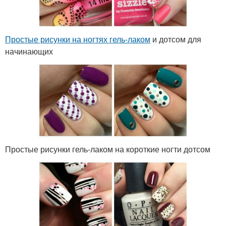
Простые рисунки на ногтях гель-лаком
и дотсом для
начинающих
Простые рисунки гель-лаком на короткие ногти дотсом