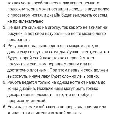
так как часто, особенно если лак успеет немного
подсохнуть, она может оставлять следы в виде полос
с просветом ногтя, и дизайн будет выглядеть совсем
не привлекательно.
Не давите сильно на иголку, так как это не влияет на
рисунок, а вот свои натуральные ногти можно легко
поцарапать.
Рисунок всегда выполняется на мокром лаке, не
давая ему сохнуть ни секунды. Лучше всего, если это
будет второй слой лака, так как первый может
получиться слишком неравномерным или не
достаточно плотным. При этом первый слой должен
высохнуть, иначе лаку будет сложно лечь ровно.
Работа ведется только на одном ногте от начала до
конца дизайна. Исключением могут быть только
декоративные элементы и то, что не требует
прорисовки иголкой.
Если на схеме изображена непрерывная линия или
кривая, то и движения иголкой должны