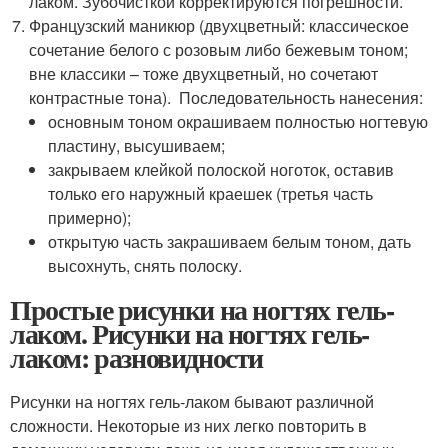
лаком. Зубочисткой корректируются погрешности.
Французский маникюр (двухцветный: классическое
сочетание белого с розовым либо бежевым тоном;
вне классики – тоже двухцветный, но сочетают
контрастные тона). Последовательность нанесения:
основным тоном окрашиваем полностью ногтевую
пластину, высушиваем;
закрываем клейкой полоской ноготок, оставив
только его наружный краешек (третья часть
примерно);
открытую часть закрашиваем белым тоном, дать
высохнуть, снять полоску.
Простые рисунки на ногтях гель-
лаком. Рисунки на ногтях гель-
лаком: разновидности
Рисунки на ногтях гель-лаком бывают различной
сложности. Некоторые из них легко повторить в