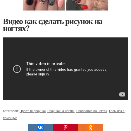
Видео как сделать рисунок на
ногтях?
Категории:
Простые рисунки
,
Рисунки на ногтях
,
Рисования на ногтях
,
Гель-лак с
помощью