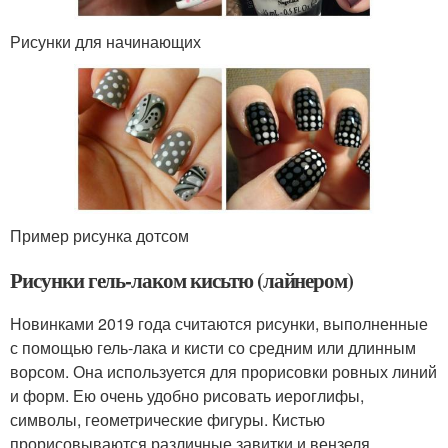
Рисунки для начинающих
Пример рисунка дотсом
Рисунки гель-лаком кисьтю (лайнером)
Новинками 2019 года считаются рисунки, выполненные
с помощью гель-лака и кисти со средним или длинным
ворсом. Она используется для прорисовки ровных линий
и форм. Ею очень удобно рисовать иероглифы,
символы, геометрические фигуры. Кистью
прорисовываются различные завитки и вензеля.