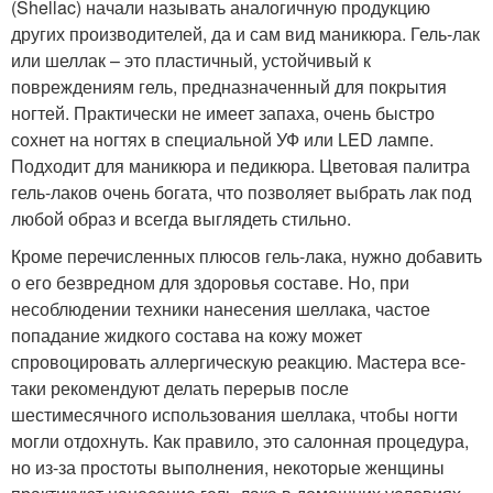
(Shellac) начали называть аналогичную продукцию
других производителей, да и сам вид маникюра. Гель-лак
или шеллак – это пластичный, устойчивый к
повреждениям гель, предназначенный для покрытия
ногтей. Практически не имеет запаха, очень быстро
сохнет на ногтях в специальной УФ или LED лампе.
Подходит для маникюра и педикюра. Цветовая палитра
гель-лаков очень богата, что позволяет выбрать лак под
любой образ и всегда выглядеть стильно.
Кроме перечисленных плюсов гель-лака, нужно добавить
о его безвредном для здоровья составе. Но, при
несоблюдении техники нанесения шеллака, частое
попадание жидкого состава на кожу может
спровоцировать аллергическую реакцию. Мастера все-
таки рекомендуют делать перерыв после
шестимесячного использования шеллака, чтобы ногти
могли отдохнуть. Как правило, это салонная процедура,
но из-за простоты выполнения, некоторые женщины