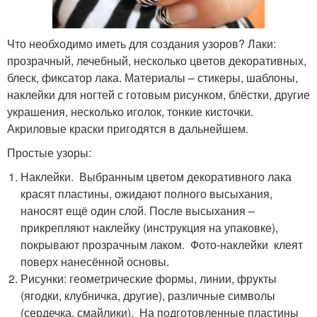
Что необходимо иметь для создания узоров? Лаки:
прозрачный, лечебный, несколько цветов декоративных,
блеск, фиксатор лака. Материалы – стикеры, шаблоны,
наклейки для ногтей с готовым рисунком, блёстки, другие
украшения, несколько иголок, тонкие кисточки.
Акриловые краски пригодятся в дальнейшем.
Простые узоры:
Наклейки. Выбранным цветом декоративного лака
красят пластины, ожидают полного высыхания,
наносят ещё один слой. После высыхания –
прикрепляют наклейку (инструкция на упаковке),
покрывают прозрачным лаком. Фото-наклейки клеят
поверх нанесённой основы.
Рисунки: геометрические формы, линии, фрукты
(ягодки, клубничка, другие), различные символы
(сердечка, смайлики). На подготовленные пластины