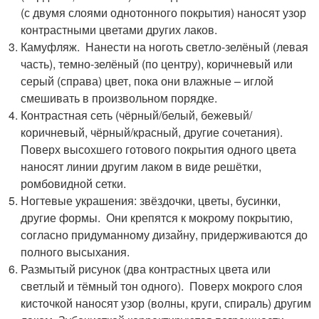
(с двумя слоями однотонного покрытия) наносят узор
контрастными цветами других лаков.
Камуфляж. Нанести на ноготь светло-зелёный (левая
часть), темно-зелёный (по центру), коричневый или
серый (справа) цвет, пока они влажные – иглой
смешивать в произвольном порядке.
Контрастная сеть (чёрный/белый, бежевый/
коричневый, чёрный/красный, другие сочетания).
Поверх высохшего готового покрытия одного цвета
наносят линии другим лаком в виде решётки,
ромбовидной сетки.
Ногтевые украшения: звёздочки, цветы, бусинки,
другие формы. Они крепятся к мокрому покрытию,
согласно придуманному дизайну, придерживаются до
полного высыхания.
Размытый рисунок (два контрастных цвета или
светлый и тёмный тон одного). Поверх мокрого слоя
кисточкой наносят узор (волны, круги, спираль) другим