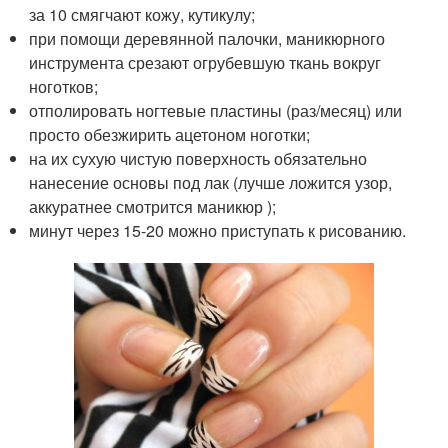
за 10 смягчают кожу, кутикулу;
при помощи деревянной палочки, маникюрного
инструмента срезают огрубевшую ткань вокруг
ноготков;
отполировать ногтевые пластины (раз/месяц) или
просто обезжирить ацетоном ноготки;
на их сухую чистую поверхность обязательно
нанесение основы под лак (лучше ложится узор,
аккуратнее смотрится маникюр );
минут через 15-20 можно приступать к рисованию.