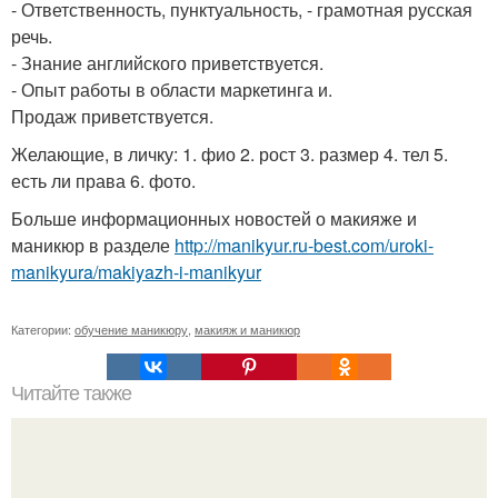
- Ответственность, пунктуальность, - грамотная русская
речь.
- Знание английского приветствуется.
- Опыт работы в области маркетинга и.
Продаж приветствуется.
Желающие, в личку: 1. фио 2. рост 3. размер 4. тел 5.
есть ли права 6. фото.
Больше информационных новостей о макияже и
маникюр в разделе
http://manikyur.ru-best.com/uroki-
manikyura/makiyazh-i-manikyur
Категории:
обучение маникюру
,
макияж и маникюр
Читайте также