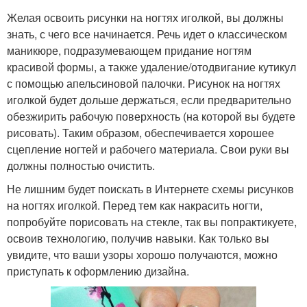
Желая освоить рисунки на ногтях иголкой, вы должны
знать, с чего все начинается. Речь идет о классическом
маникюре, подразумевающем придание ногтям
красивой формы, а также удаление/отодвигание кутикул
с помощью апельсиновой палочки. Рисунок на ногтях
иголкой будет дольше держаться, если предварительно
обезжирить рабочую поверхность (на которой вы будете
рисовать). Таким образом, обеспечивается хорошее
сцепление ногтей и рабочего материала. Свои руки вы
должны полностью очистить.
Не лишним будет поискать в Интернете схемы рисунков
на ногтях иголкой. Перед тем как накрасить ногти,
попробуйте порисовать на стекле, так вы попрактикуете,
освоив технологию, получив навыки. Как только вы
увидите, что ваши узоры хорошо получаются, можно
приступать к оформлению дизайна.