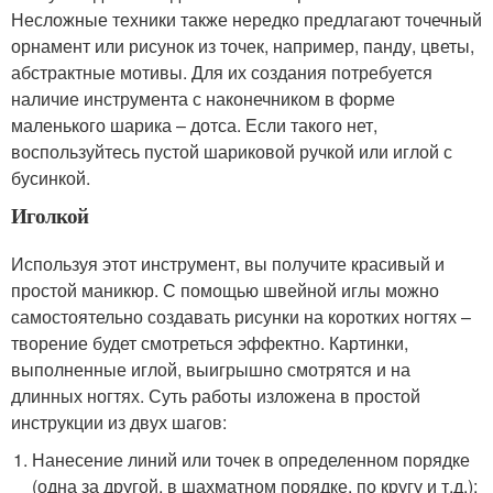
Несложные техники также нередко предлагают точечный
орнамент или рисунок из точек, например, панду, цветы,
абстрактные мотивы. Для их создания потребуется
наличие инструмента с наконечником в форме
маленького шарика – дотса. Если такого нет,
воспользуйтесь пустой шариковой ручкой или иглой с
бусинкой.
Иголкой
Используя этот инструмент, вы получите красивый и
простой маникюр. С помощью швейной иглы можно
самостоятельно создавать рисунки на коротких ногтях –
творение будет смотреться эффектно. Картинки,
выполненные иглой, выигрышно смотрятся и на
длинных ногтях. Суть работы изложена в простой
инструкции из двух шагов:
Нанесение линий или точек в определенном порядке
(одна за другой, в шахматном порядке, по кругу и т.д.);