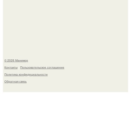
Селена Гомес дала фанатам хоть какой-то повод
успокоиться на фоне всех разговоров о свадьбе Тейлор
свифт.
© 2026 Маникюр
Контакты
Пользовательское соглашение
Политика конфидециальности
Обратная связь