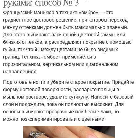
руками: способ № 3
Французский маникюр в технике «омбре» — это
градиентное цветовое решение, при котором переход
между оттенками должен быть максимально плавный.
Для этого выбирают лаки одной цветовой гаммы или
близких оттенков, а распределяют покрытие с помощью
губки, так чтобы между цветами не было видимых
границ. Тенхика «омбре» применяется в
горизонтальном, вертикальном или диагональном
направлениях.
Подготовьте ногти и уберите старое покрытие. Придайте
форму ногтевой поверхности, распарьте пальцы в
мыльном растворе, удалите кутикулу. Нанесите базовый
слой и подождите, пока он полностью высохнет. Для
основы выбирают прозрачные или белые лаки, но
можно поэкспериментировать и с цветными.