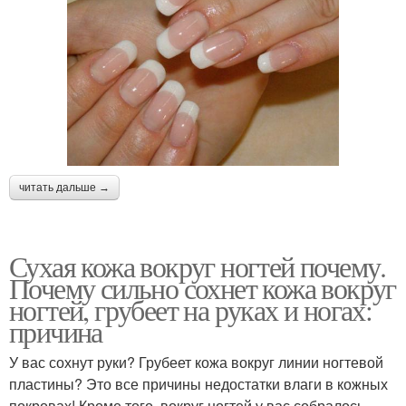
читать дальше →
Сухая кожа вокруг ногтей почему.
Почему сильно сохнет кожа вокруг
ногтей, грубеет на руках и ногах:
причина
У вас сохнут руки? Грубеет кожа вокруг линии ногтевой
пластины? Это все причины недостатки влаги в кожных
покровах! Кроме того, вокруг ногтей у вас собралось