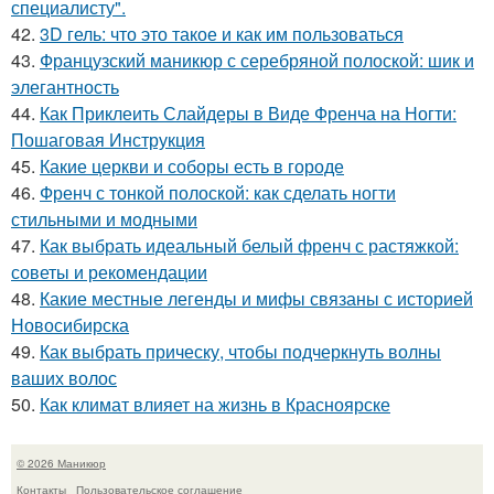
специалисту".
42.
3D гель: что это такое и как им пользоваться
43.
Французский маникюр с серебряной полоской: шик и
элегантность
44.
Как Приклеить Слайдеры в Виде Френча на Ногти:
Пошаговая Инструкция
45.
Какие церкви и соборы есть в городе
46.
Френч с тонкой полоской: как сделать ногти
стильными и модными
47.
Как выбрать идеальный белый френч с растяжкой:
советы и рекомендации
48.
Какие местные легенды и мифы связаны с историей
Новосибирска
49.
Как выбрать прическу, чтобы подчеркнуть волны
ваших волос
50.
Как климат влияет на жизнь в Красноярске
© 2026 Маникюр
Контакты
Пользовательское соглашение