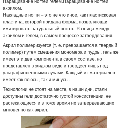
Наращивание ногтей гелем.Наращивание ногтей
акрилом.
Накладные ногти – это не что иное, как пластисковая
пластина, которой придана форма, позволяющая
имитировать натуральный ноготь. Разница между
акрилом и гелем, в самом процессе затвердевания.
Акрил полимеризуется (т. е. превращается в твердый
полимер) путем смешения мономера и пудры, гель же
имеет эти два компонента в своем составе, но
представлен в жидком виде и твердеет лишь под
ультрафиолетовыми лучами. Каждый из материалов
имеет как плюсы, так и минусы.
Технологии не стоят на месте, в наши дни, стали
доступны гели достаточно густой консистенции, не
растекающиеся и в тоже время не затвердевающие
мгновенно как акрил.