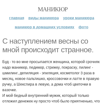
МАНИКЮР
главная
виды маникюра
уроки маникюра
маникюр в домашних условиях
фото
С наступлением весны со
мной происходит странное.
Буд - то во мне просыпается женщина, которой срочняк
надо маникюр, педикюр, стрижку, покраску, пилинг -
шмилинг, депиляция - эпиляция, косметолог 3 раза в
месяц, новое пальтишко, кроссовочки и латте в правую
ручку, а Шекспира в левую, а дома чтоб цветочки в
вазочке.
И мой бедный внутренний мужик, который только
отложил денежек ну просто чтоб было приятненько, что