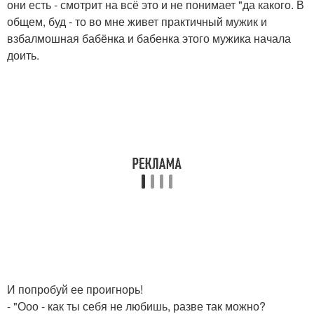
они есть - смотрит на всё это и не понимает "да какого. В
общем, буд - то во мне живет практичный мужик и
взбалмошная бабёнка и бабенка этого мужика начала
доить.
И попробуй ее проигнорь!
- "Ооо - как ты себя не любишь, разве так можно?