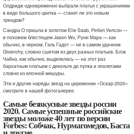
Олдридж одновременно выбрали платья с украшениями
в виде большого цветка — станет ли это новым
трендом?
Сандра О пришла в золотом Elie Saab, Ребел Уилсон —
в похожем блестящем Jason Wu, Руни Мара — как
обычно, в черном, Галь Гадот — не в самом удачном
Givenchy, словно сшитом из двух разных платьев. Блэк
Чайна, как обычно, выделилась — на этот раз
бархатным платьем с декольте до пупка и эполетами
словно из елочной мишуры.
Эти и другие наряды звезд на церемонии «Оскар-2020»
смотрите в нашей фотогалерее.
Самые безвкусные звезды россии
2020. Самые успешные российские
звезды моложе 40 лет по версии
Forbes: Собчак, Нурмагомедов, Баста
и другие