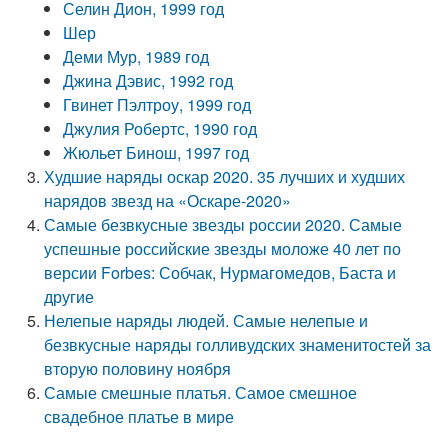
Селин Дион, 1999 год
Шер
Деми Мур, 1989 год
Джина Дэвис, 1992 год
Гвинет Пэлтроу, 1999 год
Джулия Робертс, 1990 год
Жюльет Бинош, 1997 год
Худшие наряды оскар 2020. 35 лучших и худших
нарядов звезд на «Оскаре-2020»
Самые безвкусные звезды россии 2020. Самые
успешные российские звезды моложе 40 лет по
версии Forbes: Собчак, Нурмагомедов, Баста и
другие
Нелепые наряды людей. Самые нелепые и
безвкусные наряды голливудских знаменитостей за
вторую половину ноября
Самые смешные платья. Самое смешное
свадебное платье в мире