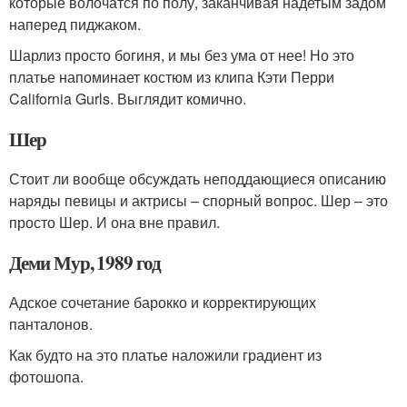
которые волочатся по полу, заканчивая надетым задом
наперед пиджаком.
Шарлиз просто богиня, и мы без ума от нее! Но это
платье напоминает костюм из клипа Кэти Перри
California Gurls. Выглядит комично.
Шер
Стоит ли вообще обсуждать неподдающиеся описанию
наряды певицы и актрисы – спорный вопрос. Шер – это
просто Шер. И она вне правил.
Деми Мур, 1989 год
Адское сочетание барокко и корректирующих
панталонов.
Как будто на это платье наложили градиент из
фотошопа.