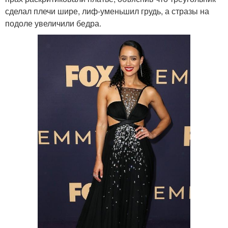
сделал плечи шире, лиф-уменьшил грудь, а стразы на
подоле увеличили бедра.