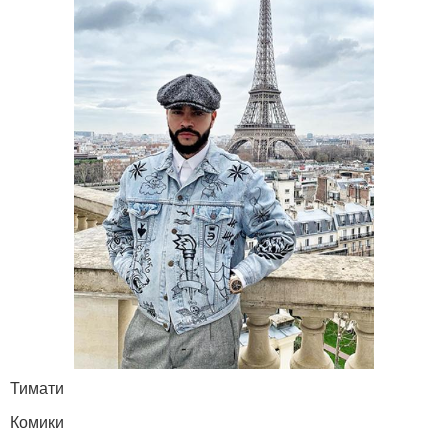
Тимати
Комики