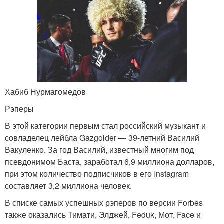
Хабиб Нурмагомедов
Рэперы
В этой категории первым стал российский музыкант и
совладелец лейбла Gazgolder — 39-летний Василий
Вакуленко. За год Василий, известный многим под
псевдонимом Баста, заработал 6,9 миллиона долларов,
при этом количество подписчиков в его Instagram
составляет 3,2 миллиона человек.
В списке самых успешных рэперов по версии Forbes
также оказались Тимати, Элджей, Feduk, Мот, Face и