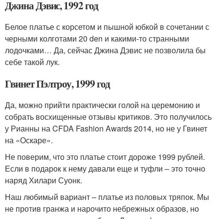
Джина Дэвис, 1992 год
Белое платье с корсетом и пышной юбкой в сочетании с
черными колготами 20 den и какими-то странными
лодочками… Да, сейчас Джина Дэвис не позволила бы
себе такой лук.
Гвинет Пэлтроу, 1999 год
Да, можно прийти практически голой на церемонию и
собрать восхищенные отзывы критиков. Это получилось
у Рианны на CFDA Fashion Awards 2014, но не у Гвинет
на «Оскаре».
Не поверим, что это платье стоит дороже 1999 рублей.
Если в подарок к нему давали еще и туфли – это точно
наряд Хилари Суонк.
Наш любимый вариант – платье из половых тряпок. Мы
не против гранжа и нарочито небрежных образов, но