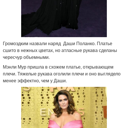
Громоздким назвали наряд Даши Поланко. Платье
сшито в нежных цветах, но атласные рукава сделаны
чересчур объемными.
Мэнли Мур пришла в схожем платье, открывающем
плечи. Тяжелые рукава оголили плечи и оно выглядело
менее эффектно, чем у Даши.