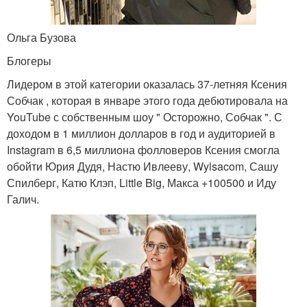
Ольга Бузова
Блогеры
Лидером в этой категории оказалась 37-летняя Ксения
Собчак , которая в январе этого года дебютировала на
YouTube с собственным шоу " Осторожно, Собчак ". С
доходом в 1 миллион долларов в год и аудиторией в
Instagram в 6,5 миллиона фолловеров Ксения смогла
обойти Юрия Дудя, Настю Ивлееву, Wylsacom, Сашу
Спилберг, Катю Клэп, Little Big, Макса +100500 и Иду
Галич.