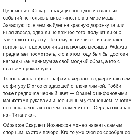
Церемония «Оскар» традиционно одно из главных
событий не только в мире кино, но и в мире моды.
Зачастую то, в чем выйдет на красную дорожку та или
иная звезда, едва ли не важнее того, получит ли она
заветную статуэтку. Поэтому знаменитости начинают
готовиться к церемонии за несколько месяцев. Wday.ru
предлагает посмотреть, кто в этом году был бы достоин
награды как минимум за свой модный образ, а кто с
платьем промахнулся.
Терон вышла к фотографам в черном, подчеркивающем
ее фигуру Dior со спадающей с плеча лямкой. Робби
тоже предпочла черный цвет — Chanel с шифоновыми
манжетами-рукавами и необычным украшением. Многим
оно показалось косплеем знаменитого «Сердца океана»
из «Титаника».
Образ же Скарлетт Йоханссон можно назвать самым
спорным на этом вечере. Кто-то уже счел ее серебряное