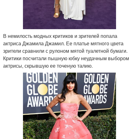
В немилость модных критиков и зрителей попала
актриса Джамила Джамил. Ее платье мятного цвета
зрители сравнили с рулоном мятой туалетной бумаги.
Критики посчитали пышную юбку неудачным выбором
актрисы, скрывшую ее точеную талию.