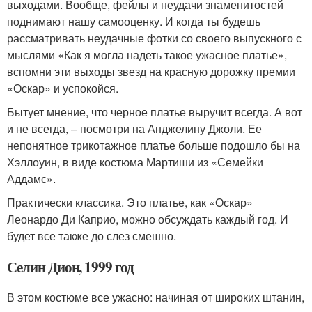
выходами. Вообще, фейлы и неудачи знаменитостей
поднимают нашу самооценку. И когда ты будешь
рассматривать неудачные фотки со своего выпускного с
мыслями «Как я могла надеть такое ужасное платье»,
вспомни эти выходы звезд на красную дорожку премии
«Оскар» и успокойся.
Бытует мнение, что черное платье выручит всегда. А вот
и не всегда, – посмотри на Анджелину Джоли. Ее
непонятное трикотажное платье больше подошло бы на
Хэллоуин, в виде костюма Мартиши из «Семейки
Аддамс».
Практически классика. Это платье, как «Оскар»
Леонардо Ди Каприо, можно обсуждать каждый год. И
будет все также до слез смешно.
Селин Дион, 1999 год
В этом костюме все ужасно: начиная от широких штанин,