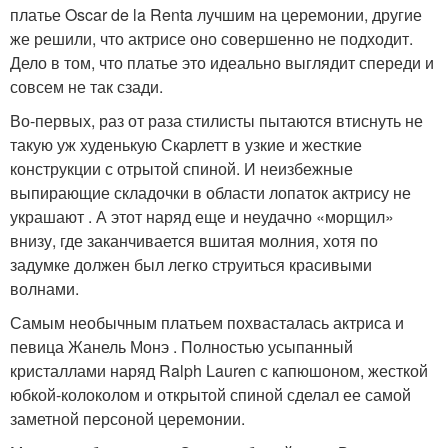
платье Oscar de la Renta лучшим на церемонии, другие
же решили, что актрисе оно совершенно не подходит.
Дело в том, что платье это идеально выглядит спереди и
совсем не так сзади.
Во-первых, раз от раза стилисты пытаются втиснуть не
такую уж худенькую Скарлетт в узкие и жесткие
конструкции с отрытой спиной. И неизбежные
выпирающие складочки в области лопаток актрису не
украшают . А этот наряд еще и неудачно «морщил»
внизу, где заканчивается вшитая молния, хотя по
задумке должен был легко струиться красивыми
волнами.
Самым необычным платьем похвасталась актриса и
певица Жанель Монэ . Полностью усыпанный
кристаллами наряд Ralph Lauren с капюшоном, жесткой
юбкой-колоколом и открытой спиной сделал ее самой
заметной персоной церемонии.