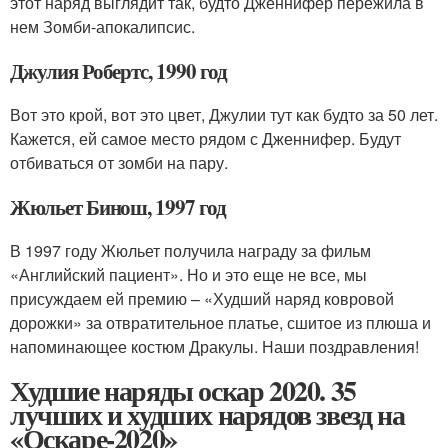
этот наряд выглядит так, будто Дженнифер пережила в
нем Зомби-апокалипсис.
Джулия Робертс, 1990 год
Вот это крой, вот это цвет, Джулии тут как будто за 50 лет.
Кажется, ей самое место рядом с Дженнифер. Будут
отбиваться от зомби на пару.
Жюльет Бинош, 1997 год
В 1997 году Жюльет получила награду за фильм
«Английский пациент». Но и это еще не все, мы
присуждаем ей премию – «Худший наряд ковровой
дорожки» за отвратительное платье, сшитое из плюша и
напоминающее костюм Дракулы. Наши поздравления!
Худшие наряды оскар 2020. 35
лучших и худших нарядов звезд на
«Оскаре-2020»