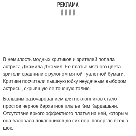
В немилость модных критиков и зрителей попала
актриса Джамила Джамил. Ее платье мятного цвета
зрители сравнили с рулоном мятой туалетной бумаги.
Критики посчитали пышную юбку неудачным выбором
актрисы, скрывшую ее точеную талию.
Большим разочарованием для поклонников стало
простое черное бархатное платье Ким Кардашьян.
Отсутствие яркого эффектного платья на ней, которым
она баловала поклонников до сих пор, повергло всех в
шок.