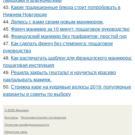
43.
Какие традиционные блюда стоит попробовать в
Нижнем Новгороде
44.
Делюсь с вами своим новым маникюром.
45.
Френч маникюр за 10 минут: пошаговое руководство
46.
Французский маникюр без трафаретов: простой гид
47.
Как сделать френч без стемпинга: пошаговое
руководство
48.
Как распечатать шаблон для французского маникюра:
пошаговая инструкция
49.
Решила закрыть гештальт и научиться красиво
накладывать макияж.
50.
Стрижка каре на кудрявые волосы 2019: популярные
варианты и советы по выбору
© 2026 Маникюр
Контакты
Пользовательское соглашение
Политика конфидециальности
Обратная связь