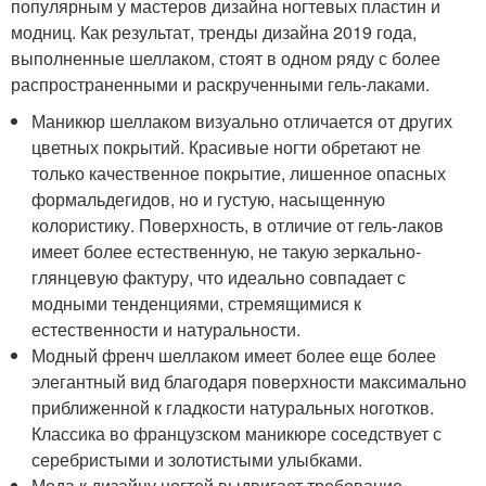
популярным у мастеров дизайна ногтевых пластин и
модниц. Как результат, тренды дизайна 2019 года,
выполненные шеллаком, стоят в одном ряду с более
распространенными и раскрученными гель-лаками.
Маникюр шеллаком визуально отличается от других
цветных покрытий. Красивые ногти обретают не
только качественное покрытие, лишенное опасных
формальдегидов, но и густую, насыщенную
колористику. Поверхность, в отличие от гель-лаков
имеет более естественную, не такую зеркально-
глянцевую фактуру, что идеально совпадает с
модными тенденциями, стремящимися к
естественности и натуральности.
Модный френч шеллаком имеет более еще более
элегантный вид благодаря поверхности максимально
приближенной к гладкости натуральных ноготков.
Классика во французском маникюре соседствует с
серебристыми и золотистыми улыбками.
Мода к дизайну ногтей выдвигает требование