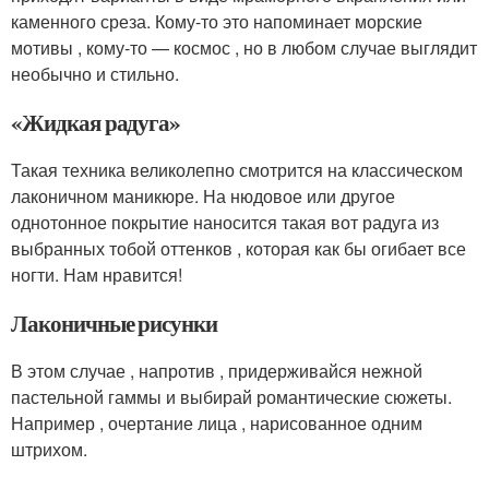
каменного среза. Кому-то это напоминает морские
мотивы , кому-то — космос , но в любом случае выглядит
необычно и стильно.
«Жидкая радуга»
Такая техника великолепно смотрится на классическом
лаконичном маникюре. На нюдовое или другое
однотонное покрытие наносится такая вот радуга из
выбранных тобой оттенков , которая как бы огибает все
ногти. Нам нравится!
Лаконичные рисунки
В этом случае , напротив , придерживайся нежной
пастельной гаммы и выбирай романтические сюжеты.
Например , очертание лица , нарисованное одним
штрихом.