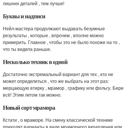
лишних деталей , тем лучше!
Буквы и надписи
Нейл-мастера продолжают выдавать безумные
результаты , которые , впрочем , вполне можно
примерить. Главное , чтобы это не было похоже на то ,
что ты видела раньше.
Несколько техник в одной
Достаточно экстремальный вариант для тех , кто не
может определиться , что же выбрать на этот раз:
мерцающую втирку , мрамор , графику или фольгу. Бери
всё! Этим летом так можно.
Новый сорт мрамора
Кстати , о мраморе. На смену классической технике
приходят варианты в виде мраморного вкрапления или