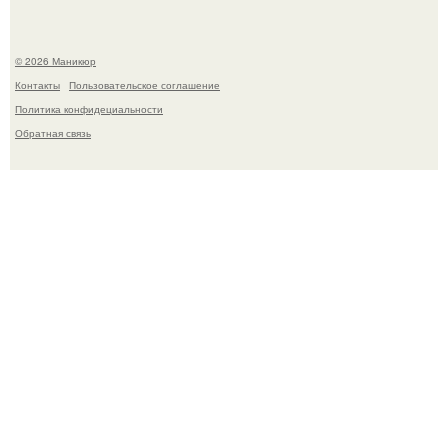
© 2026 Маникюр
Контакты
Пользовательское соглашение
Политика конфидециальности
Обратная связь