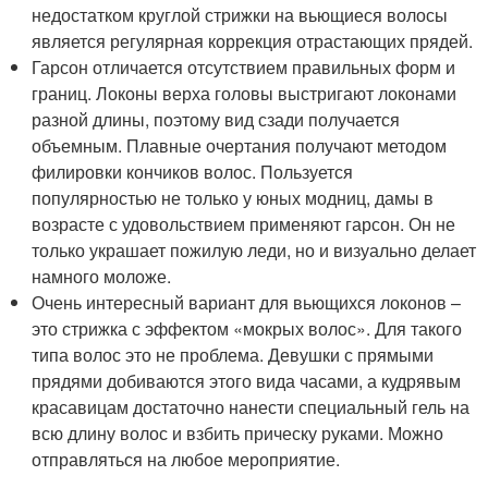
недостатком круглой стрижки на вьющиеся волосы
является регулярная коррекция отрастающих прядей.
Гарсон отличается отсутствием правильных форм и
границ. Локоны верха головы выстригают локонами
разной длины, поэтому вид сзади получается
объемным. Плавные очертания получают методом
филировки кончиков волос. Пользуется
популярностью не только у юных модниц, дамы в
возрасте с удовольствием применяют гарсон. Он не
только украшает пожилую леди, но и визуально делает
намного моложе.
Очень интересный вариант для вьющихся локонов –
это стрижка с эффектом «мокрых волос». Для такого
типа волос это не проблема. Девушки с прямыми
прядями добиваются этого вида часами, а кудрявым
красавицам достаточно нанести специальный гель на
всю длину волос и взбить прическу руками. Можно
отправляться на любое мероприятие.