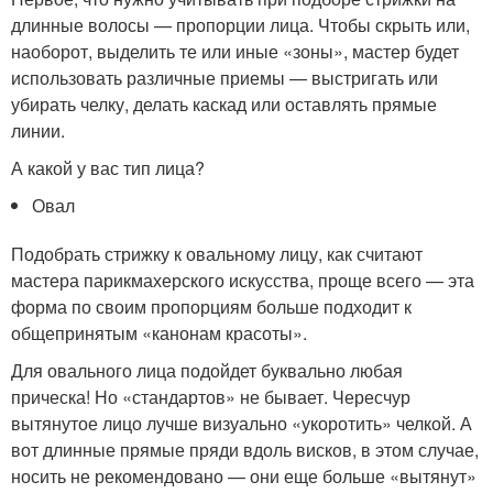
длинные волосы — пропорции лица. Чтобы скрыть или,
наоборот, выделить те или иные «зоны», мастер будет
использовать различные приемы — выстригать или
убирать челку, делать каскад или оставлять прямые
линии.
А какой у вас тип лица?
Овал
Подобрать стрижку к овальному лицу, как считают
мастера парикмахерского искусства, проще всего — эта
форма по своим пропорциям больше подходит к
общепринятым «канонам красоты».
Для овального лица подойдет буквально любая
прическа! Но «стандартов» не бывает. Чересчур
вытянутое лицо лучше визуально «укоротить» челкой. А
вот длинные прямые пряди вдоль висков, в этом случае,
носить не рекомендовано — они еще больше «вытянут»