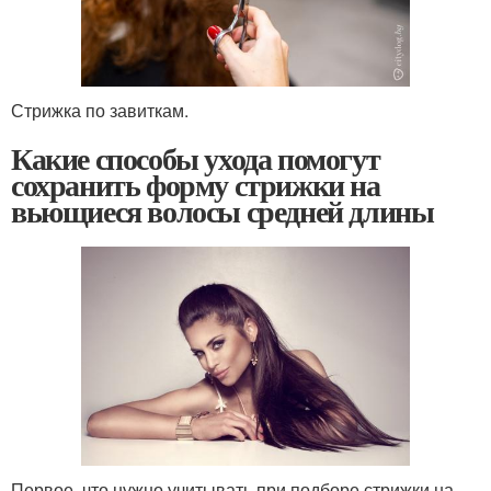
Стрижка по завиткам.
Какие способы ухода помогут
сохранить форму стрижки на
вьющиеся волосы средней длины
Первое, что нужно учитывать при подборе стрижки на