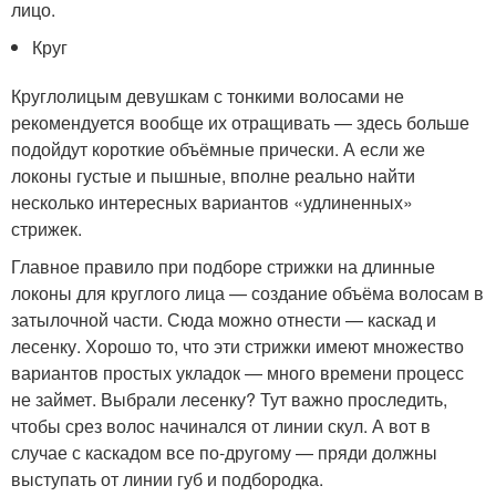
лицо.
Круг
Круглолицым девушкам с тонкими волосами не
рекомендуется вообще их отращивать — здесь больше
подойдут короткие объёмные прически. А если же
локоны густые и пышные, вполне реально найти
несколько интересных вариантов «удлиненных»
стрижек.
Главное правило при подборе стрижки на длинные
локоны для круглого лица — создание объёма волосам в
затылочной части. Сюда можно отнести — каскад и
лесенку. Хорошо то, что эти стрижки имеют множество
вариантов простых укладок — много времени процесс
не займет. Выбрали лесенку? Тут важно проследить,
чтобы срез волос начинался от линии скул. А вот в
случае с каскадом все по-другому — пряди должны
выступать от линии губ и подбородка.