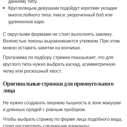
данному типу.
Круглолицым девушкам подойдут короткие укладки
многослойного типа: пикси, укороченный боб или
удлиненное каре.
С округлыми формами не стоит выполнять завивку.
Волнистые локоны выравниваются утюжком. При этом
можно оставить завитки на кончиках.
Программа по подбору стрижек показывает, что для
круглого типа нужно выбрать каскад, асимметричную
челку или роскошный хвост.
Оригинальные стрижки для прямоугольного
лица
Не нужно создавать лишнюю пышность в зоне макушки
и длинных прядей с ровным пробором.
Чтобы выбрать стрижку по форме лица подобного вида,
стоит рассмотреть следующие варианты: