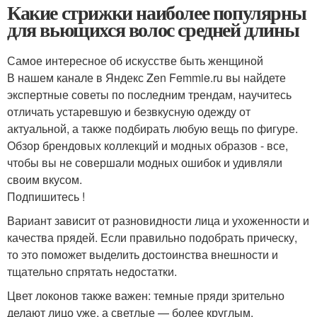
Какие стрижки наиболее популярны
для вьющихся волос средней длины
Самое интересное об искусстве быть женщиной
В нашем канале в Яндекс Zen Femmie.ru вы найдете
экспертные советы по последним трендам, научитесь
отличать устаревшую и безвкусную одежду от
актуальной, а также подбирать любую вещь по фигуре.
Обзор брендовых коллекций и модных образов - все,
чтобы вы не совершали модных ошибок и удивляли
своим вкусом.
Подпишитесь !
Вариант зависит от разновидности лица и ухоженности и
качества прядей. Если правильно подобрать прическу,
то это поможет выделить достоинства внешности и
тщательно спрятать недостатки.
Цвет локонов также важен: темные пряди зрительно
делают лицо уже, а светлые — более круглым.