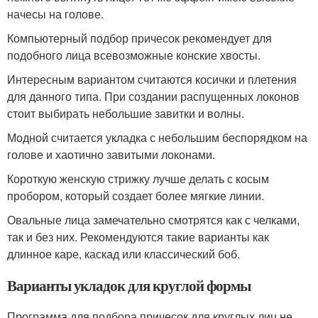
начесы на голове.
Компьютерный подбор причесок рекомендует для
подобного лица всевозможные конские хвосты.
Интересным вариантом считаются косички и плетения
для данного типа. При создании распущенных локонов
стоит выбирать небольшие завитки и волны.
Модной считается укладка с небольшим беспорядком на
голове и хаотично завитыми локонами.
Короткую женскую стрижку лучше делать с косым
пробором, который создает более мягкие линии.
Овальные лица замечательно смотрятся как с челками,
так и без них. Рекомендуются такие варианты как
длинное каре, каскад или классический боб.
Варианты укладок для круглой формы
Программа для подбора причесок для круглых лиц не