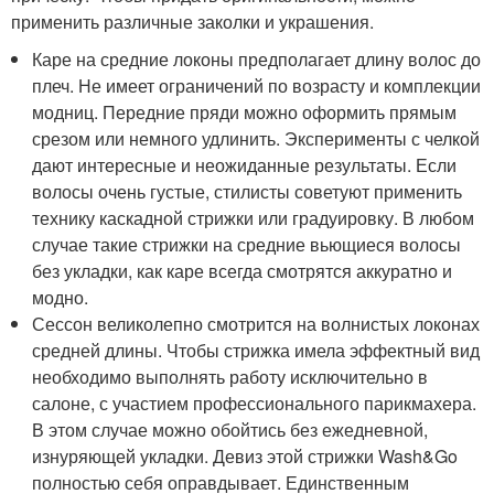
применить различные заколки и украшения.
Каре на средние локоны предполагает длину волос до
плеч. Не имеет ограничений по возрасту и комплекции
модниц. Передние пряди можно оформить прямым
срезом или немного удлинить. Эксперименты с челкой
дают интересные и неожиданные результаты. Если
волосы очень густые, стилисты советуют применить
технику каскадной стрижки или градуировку. В любом
случае такие стрижки на средние вьющиеся волосы
без укладки, как каре всегда смотрятся аккуратно и
модно.
Сессон великолепно смотрится на волнистых локонах
средней длины. Чтобы стрижка имела эффектный вид
необходимо выполнять работу исключительно в
салоне, с участием профессионального парикмахера.
В этом случае можно обойтись без ежедневной,
изнуряющей укладки. Девиз этой стрижки Wash&Go
полностью себя оправдывает. Единственным