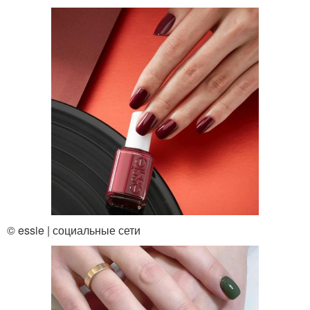
© essie | социальные сети