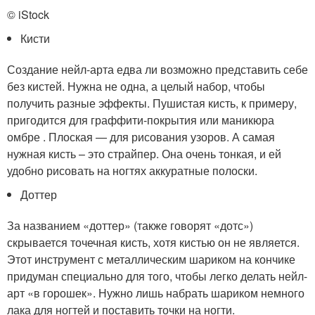
© iStock
Кисти
Создание нейл-арта едва ли возможно представить себе
без кистей. Нужна не одна, а целый набор, чтобы
получить разные эффекты. Пушистая кисть, к примеру,
пригодится для граффити-покрытия или маникюра
омбре . Плоская — для рисования узоров. А самая
нужная кисть – это страйпер. Она очень тонкая, и ей
удобно рисовать на ногтях аккуратные полоски.
Доттер
За названием «доттер» (также говорят «дотс»)
скрывается точечная кисть, хотя кистью он не является.
Этот инструмент с металлическим шариком на кончике
придуман специально для того, чтобы легко делать нейл-
арт «в горошек». Нужно лишь набрать шариком немного
лака для ногтей и поставить точки на ногти.