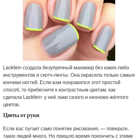
Lackfein создала безупречный маникюр без каких-либо
инструментов и скотч-ленты. Она окрасила только самые
кончики ногтей. Если вам понравился этот простой
способ, то прибегните к контрастным цветам, как
сделала Lackfein: у неё лаки сизого и неоново-жёлтого
цветов.
Цветы от руки
Если вас пугает само понятие рисования, — поверьте,
таких людей много. Но пришло время покончить с этими