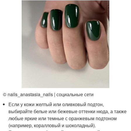
© nails_anastasia_nails | социальные сети
Если у кожи желтый или оливковый подтон,
выбирайте белые или бежевые оттенки нюда, а также
любые яркие или темные с оранжевым подтоном
(например, коралловый и шоколадный).