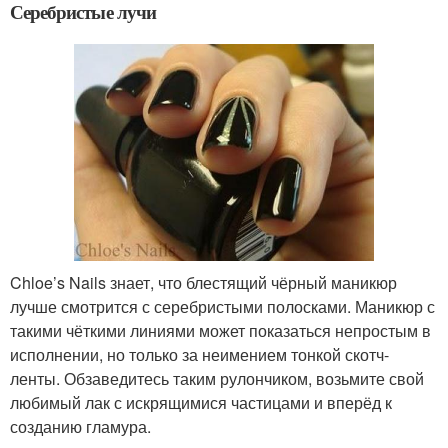
Серебристые лучи
Chloe’s Nails знает, что блестящий чёрный маникюр
лучше смотрится с серебристыми полосками. Маникюр с
такими чёткими линиями может показаться непростым в
исполнении, но только за неимением тонкой скотч-
ленты. Обзаведитесь таким рулончиком, возьмите свой
любимый лак с искрящимися частицами и вперёд к
созданию гламура.