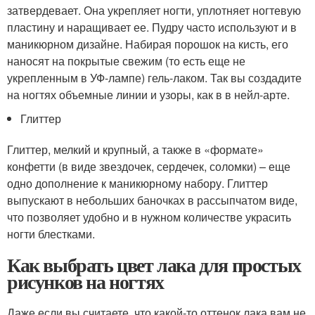
затвердевает. Она укрепляет ногти, уплотняет ногтевую
пластину и наращивает ее. Пудру часто используют и в
маникюрном дизайне. Набирая порошок на кисть, его
наносят на покрытые свежим (то есть еще не
укрепленным в УФ-лампе) гель-лаком. Так вы создадите
на ногтях объемные линии и узоры, как в в нейл-арте.
Глиттер
Глиттер, мелкий и крупный, а также в «формате»
конфетти (в виде звездочек, сердечек, соломки) – еще
одно дополнение к маникюрному набору. Глиттер
выпускают в небольших баночках в рассыпчатом виде,
что позволяет удобно и в нужном количестве украсить
ногти блестками.
Как выбрать цвет лака для простых
рисунков на ногтях
Даже если вы считаете, что какой-то оттенок лака вам не