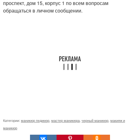
проспект, дом 15, корпус 1 по всем вопросам
обращаться в личном сообщении.
Категории:
маникюр педикюр
,
мастер маникюра
,
черный маникюр
,
макияж и
маникюр