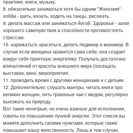
практики, книги, музыку.
8. обязательно заниматься хотя бы одним "Женским"
хобби - шить, вязать, ходить на танцы, рисовать.
9. делать массаж или заниматься йогой. Здоровье - залог
хорошего самочувствия и способности противостоять
стрессам.
10. наряжаться, краситься, делать педикюр и маникюр. В
случае если женщина нравится сама себе, она создает
вокруг себя приятную энергетику. Получать достаточно
впечатлений от красоты внешнего мира (посещать
выставки, кино, мероприятия.
11. проводить время с другими женщинами и с детьми.
12. Дополнительно: слушать мантры, читать книги про
великих женщин, пить травяные чаи с медом, регулярно
выезжать на природу.
Вот такие нехитрые, но очень важные для исполнения,
советы по повышению лунной энергии. Этот список вы
можете дополнить своими пунктами, которые также
повышают вашу женственность. Лишь в том случае,