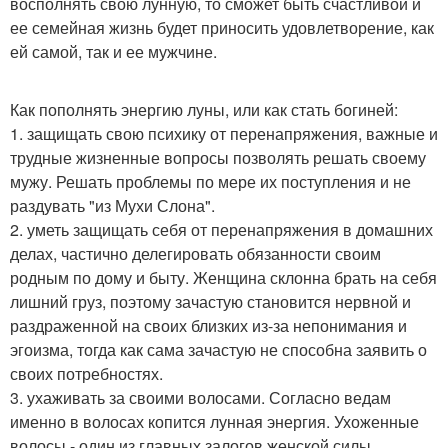
восполнять свою лунную, то сможет быть счастливой и
ее семейная жизнь будет приносить удовлетворение, как
ей самой, так и ее мужчине.
Как пополнять энергию луны, или как стать богиней:
1. защищать свою психику от перенапряжения, важные и
трудные жизненные вопросы позволять решать своему
мужу. Решать проблемы по мере их поступления и не
раздувать "из Мухи Слона".
2. уметь защищать себя от перенапряжения в домашних
делах, частично делегировать обязанности своим
родным по дому и быту. Женщина склонна брать на себя
лишний груз, поэтому зачастую становится нервной и
раздраженной на своих близких из-за непонимания и
эгоизма, тогда как сама зачастую не способна заявить о
своих потребностях.
3. ухаживать за своими волосами. Согласно ведам
именно в волосах копится лунная энергия. Ухоженные
волосы - один из главных залогов женской силы.