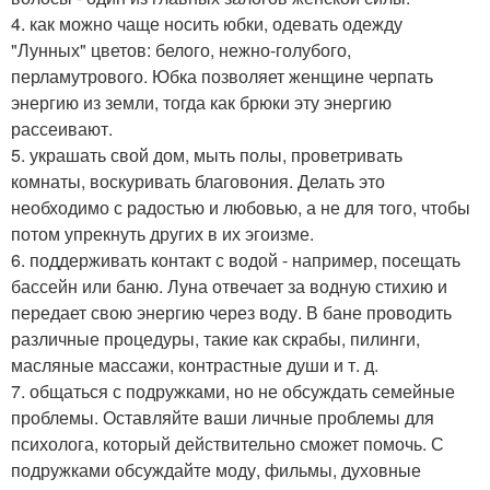
4. как можно чаще носить юбки, одевать одежду
"Лунных" цветов: белого, нежно-голубого,
перламутрового. Юбка позволяет женщине черпать
энергию из земли, тогда как брюки эту энергию
рассеивают.
5. украшать свой дом, мыть полы, проветривать
комнаты, воскуривать благовония. Делать это
необходимо с радостью и любовью, а не для того, чтобы
потом упрекнуть других в их эгоизме.
6. поддерживать контакт с водой - например, посещать
бассейн или баню. Луна отвечает за водную стихию и
передает свою энергию через воду. В бане проводить
различные процедуры, такие как скрабы, пилинги,
масляные массажи, контрастные души и т. д.
7. общаться с подружками, но не обсуждать семейные
проблемы. Оставляйте ваши личные проблемы для
психолога, который действительно сможет помочь. С
подружками обсуждайте моду, фильмы, духовные