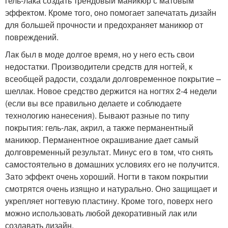
гель-лака создать трендовый маникюр с матовым
эффектом. Кроме того, оно помогает запечатать дизайн
для большей прочности и предохраняет маникюр от
повреждений.
Лак был в моде долгое время, но у него есть свои
недостатки. Производители средств для ногтей, к
всеобщей радости, создали долговременное покрытие –
шеллак. Новое средство держится на ногтях 2-4 недели
(если вы все правильно делаете и соблюдаете
технологию нанесения). Бывают разные по типу
покрытия: гель-лак, акрил, а также перманентный
маникюр. Перманентное окрашивание дает самый
долговременный результат. Минус его в том, что снять
самостоятельно в домашних условиях его не получится.
Зато эффект очень хороший. Ногти в таком покрытии
смотрятся очень изящно и натурально. Оно защищает и
укрепляет ногтевую пластину. Кроме того, поверх него
можно использовать любой декоративный лак или
создавать дизайн.