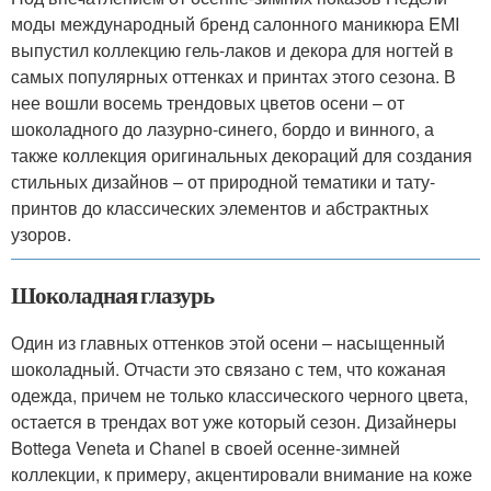
моды международный бренд салонного маникюра EMI
выпустил коллекцию гель-лаков и декора для ногтей в
самых популярных оттенках и принтах этого сезона. В
нее вошли восемь трендовых цветов осени – от
шоколадного до лазурно-синего, бордо и винного, а
также коллекция оригинальных декораций для создания
стильных дизайнов – от природной тематики и тату-
принтов до классических элементов и абстрактных
узоров.
Шоколадная глазурь
Один из главных оттенков этой осени – насыщенный
шоколадный. Отчасти это связано с тем, что кожаная
одежда, причем не только классического черного цвета,
остается в трендах вот уже который сезон. Дизайнеры
Bottega Veneta и Chanel в своей осенне-зимней
коллекции, к примеру, акцентировали внимание на коже