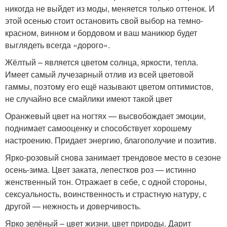
никогда не выйдет из моды, меняется только оттенок. И
этой осенью стоит остановить свой выбор на темно-
красном, винном и бордовом и ваш маникюр будет
выглядеть всегда «дорого».
Жёлтый – является цветом солнца, яркости, тепла.
Имеет самый лучезарный отлив из всей цветовой
гаммы, поэтому его ещё называют цветом оптимистов,
не случайно все смайлики имеют такой цвет
Оранжевый цвет на ногтях — высвобождает эмоции,
поднимает самооценку и способствует хорошему
настроению. Придает энергию, благополучие и позитив.
Ярко-розовый снова занимает трендовое место в сезоне
осень-зима. Цвет заката, лепестков роз — истинно
женственный тон. Отражает в себе, с одной стороны,
сексуальность, воинственность и страстную натуру, с
другой — нежность и доверчивость.
Ярко зелёный – цвет жизни, цвет природы. Дарит