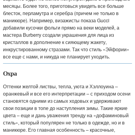
месяцы. Более того, приготовься увидеть все больше
блесток, перламутра и серебра (причем не только в
маникюре). Например, визажисты показа Gucci
добавили кусочки фольги прямо на веки моделей, а
мастера Burberry создали украшения для лица из
кристаллов в дополнение к сияющему жакету,
инкрустированному стразами. Так что стиль «Эйфории»
все еще с нами, и никуда не планирует уходить.
Охра
Оттенки желтой листвы, тепла, уюта и Хэллоуина –
оранжевый и все его интерпретации – с приходом осени
становятся одними из самых ходовых и удерживают
свои позиции в топе до наступления зимы. Такие яркие
цвета – еще и дань уважения тренду на «дофаминовый
стиль», который популярен не только в одежде, но и в
маникюре. Его главная особенность – красочные,