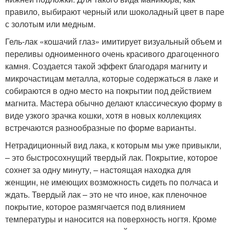
правило, выбирают черный или шоколадный цвет в паре
с золотым или медным.
Гель-лак «кошачий глаз» имитирует визуальный объем и
переливы одноименного очень красивого драгоценного
камня. Создается такой эффект благодаря магниту и
микрочастицам металла, которые содержаться в лаке и
собираются в одно место на покрытии под действием
магнита. Мастера обычно делают классическую форму в
виде узкого зрачка кошки, хотя в новых коллекциях
встречаются разнообразные по форме варианты.
Нетрадиционный вид лака, к которым мы уже привыкли,
– это быстросохнущий твердый лак. Покрытие, которое
сохнет за одну минуту, – настоящая находка для
женщин, не имеющих возможность сидеть по полчаса и
ждать. Твердый лак – это не что иное, как пленочное
покрытие, которое размягчается под влиянием
температуры и наносится на поверхность ногтя. Кроме