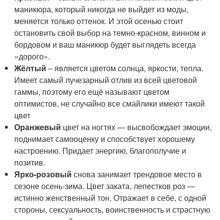
маникюра, который никогда не выйдет из моды,
меняется только оттенок. И этой осенью стоит
остановить свой выбор на темно-красном, винном и
бордовом и ваш маникюр будет выглядеть всегда
«дорого».
Жёлтый
– является цветом солнца, яркости, тепла.
Имеет самый лучезарный отлив из всей цветовой
гаммы, поэтому его ещё называют цветом
оптимистов, не случайно все смайлики имеют такой
цвет
Оранжевый
цвет на ногтях — высвобождает эмоции,
поднимает самооценку и способствует хорошему
настроению. Придает энергию, благополучие и
позитив.
Ярко-розовый
снова занимает трендовое место в
сезоне осень-зима. Цвет заката, лепестков роз —
истинно женственный тон. Отражает в себе, с одной
стороны, сексуальность, воинственность и страстную