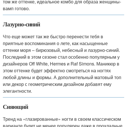
том же оттенке, идеальное комбо для образа женщины-
вамп готово.
Лазурно-синий
Что еще может так же быстро перенести тебя в
приятные воспоминания о лете, как насыщенные
оттенки моря – бирюзовый, небесный и лазурно-синий.
Последний в этом сезоне стал особенно популярным у
дизайнеров Off White, Hermes и Raf Simons. Маникюр в
этом оттенке будет эффектно смотреться на ногтях
любой длины и формы. А дополнительный матовый топ
или декор с геометрическим дизайном добавят ему
элегантности.
Сияющий
Тренд на «глазированные» ногти в своем классическом
варианте будет не менее популярен даже в прохладные