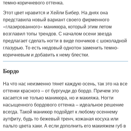
темно-коричневого оттенка.
Этот цвет нравится и Хейли Бибер. На днях она
представила новый вариант своего фирменного
«глазированного»‎ маникюра, который этим летом
возглавил топы трендов. С началом осени звезда
предлагает сделать ногти в виде пончиков с шоколадной
глазурью. То есть нюдовый однотон заменить темно-
коричневым и добавить к нему блестки.
Бордо
На что нас неизменно тянет каждую осень, так это на все
оттенки красного – от бургунди до бордо. Причем это
касается не только маникюра, но и макияжа. Ногти
насыщенного бордового оттенка – идеальное решение
всегда. Такой маникюр подойдет к любому осеннему
аутфиту, будь то бежевый тренч, кожаная косуха или
пальто цвета хаки. А если дополнить его макияжем губ в