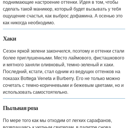
поднимающие настроение оттенки. Идея в том, чтобы
сделать такой маникюр, который будет вызывать у тебя
ощущение счастья, как выброс дофамина. А осенью это
как никогда необходимо.
Хаки
Сезон яркой зелени закончился, поэтому и оттенки стали
более приглушенными. Место лаймового, фисташкового
и мятного заняли оливковый, темно-зеленый и хаки.
Последний, кстати, стал одним из ведущих оттенков на
показах Bottega Veneta и Burberry. Его не только можно
сочетать с темно-коричневыми и бежевым цветами, но и
использовать самостоятельно.
Пыльная роза
По мере того как мы отходим от легких сарафанов,
возвращаясь к уютным свитерам, в палитре снова