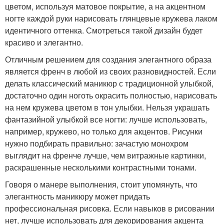
цветом, используя матовое покрытие, а на акцентном
ногте каждой руки нарисовать глянцевые кружева лаком
идентичного оттенка. Смотреться такой дизайн будет
красиво и элегантно.
Отличным решением для создания элегантного образа
является френч в любой из своих разновидностей. Если
делать классический маникюр с традиционной улыбкой,
достаточно один ноготь окрасить полностью, нарисовать
на нем кружева цветом в тон улыбки. Нельзя украшать
фантазийной улыбкой все ногти: лучше использовать,
например, кружево, но только для акцентов. Рисунки
нужно подбирать правильно: зачастую монохром
выглядит на френче лучше, чем витражные картинки,
раскрашенные несколькими контрастными тонами.
Говоря о манере выполнения, стоит упомянуть, что
элегантность маникюру может придать
профессиональная рисовка. Если навыков в рисовании
нет, лучше использовать для декорирования акцента