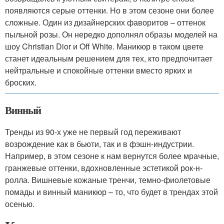
появляются серые оттенки. Но в этом сезоне они более
сложные. Один из дизайнерских фаворитов – оттенок
пыльной розы. Он нередко дополнял образы моделей на
шоу Christian Dior и Off White. Маникюр в таком цвете
станет идеальным решением для тех, кто предпочитает
нейтральные и спокойные оттенки вместо ярких и
броских.
Винный
Тренды из 90-х уже не первый год переживают
возрождение как в бьюти, так и в фэшн-индустрии.
Например, в этом сезоне к нам вернутся более мрачные,
гранжевые оттенки, вдохновленные эстетикой рок-н-
ролла. Вишневые кожаные тренчи, темно-фиолетовые
помады и винный маникюр – то, что будет в трендах этой
осенью.