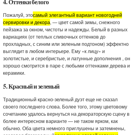
4. Оттенки белого
Пожалуй, это
самый элегантный вариант новогодней
сервировки и декора
, — цвет самой зимы, снежного
пейзажа за окном, чистоты и надежды. Белый в разных
вариациях (от теплых сливочных оттенков до
прохладных, с синим или зеленым подтоном) эффектно
выглядит в любом интерьере. Ему «к лицу» и
золотистые, и серебристые, и латунные дополнения , он
хорошо смотрится в паре с любыми оттенками дерева и
керамики.
5. Красный и зеленый
Традиционный красно-зеленый дуэт еще не сказал
своего последнего слова. Более того, этому цветовому
сочетанию удалось вернуться на декораторскую сцену в
более интересном варианте — не таком ярком, как
обычно. Оба цвета немного приглушены и затемнены,