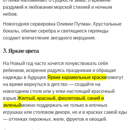
раздумий и любовании морской стихией и ночным
небом.
Новогодняя сервировка Оливии Путман. Хрустальные
бокалы, обилие серебра и светящиеся гирлянды
создают впечатление звездного мерцания.
3. Яркие цвета
На Новый год часто хочется почувствовать себя
ребенком, искренне радуясь праздникам и обращая
надежды в будущее.
Яркие карамельные краски
помогут
на время вернуться в детство — создайте на
новогоднем столе или у елки настоящий красочный
взрыв.
Желтый, красный, фиолетовый, синий и
зеленый
можно поддержать не только в елочных
игрушках или столовом декоре, но и в красках самой еды
— оттенках пирожных, желе, фруктов и овощей.