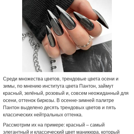
Среди множества цветов, трендовые цвета осени и
зимы, по мнению института цвета Пантон, займут
красный, зелёный, розовый и, совсем неожиданный для
осени, оттенок бирюзы. В осенне-зимней палитре
Пантон выделено десять трендовых цветов и пять
классических нейтральных оттенка.
Рассмотрим их на примере: красный – самый
элегантный и классический цвет маникюра, который