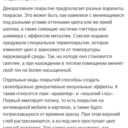
Декоративное покрытие предполагает разные варианты
покраски. Это может быть лак-хамелеон с меняющимися
под разными углами оттенками цвета или же яркий
шеллак, а также сияющие частички глиттера или
шиммера с эффектом металлик. Совсем недавно
придумали специальное термопокрытие, которое
изменяет цвет в зависимости от температуры
окружающей среды. Так, на холоде оно становится
светлее, а при нахождении в теплом помещении меняет
свой тон на более насыщенный.
Отдельные виды покрытий способны создать
своеобразные декоративные визуальные эффекты. К
таким относятся лаки «кракелюр» и «кошачий глаз».
Первый имитирует патину, то есть покрытие на
антикварной мебели и картинах, а также будто
потрескавшуюся от времени краску. При этом верхний
слой растрескивается, а из-под него проступает цвет
нижней подложки. Для такого вида маникюра, как