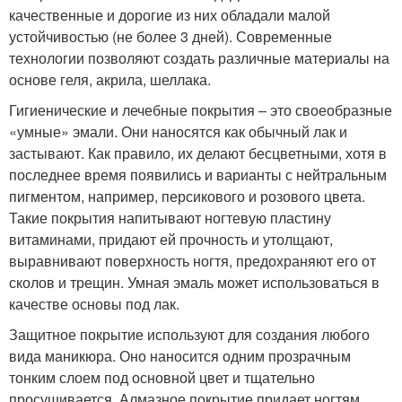
качественные и дорогие из них обладали малой
устойчивостью (не более 3 дней). Современные
технологии позволяют создать различные материалы на
основе геля, акрила, шеллака.
Гигиенические и лечебные покрытия – это своеобразные
«умные» эмали. Они наносятся как обычный лак и
застывают. Как правило, их делают бесцветными, хотя в
последнее время появились и варианты с нейтральным
пигментом, например, персикового и розового цвета.
Такие покрытия напитывают ногтевую пластину
витаминами, придают ей прочность и утолщают,
выравнивают поверхность ногтя, предохраняют его от
сколов и трещин. Умная эмаль может использоваться в
качестве основы под лак.
Защитное покрытие используют для создания любого
вида маникюра. Оно наносится одним прозрачным
тонким слоем под основной цвет и тщательно
просушивается. Алмазное покрытие придает ногтям