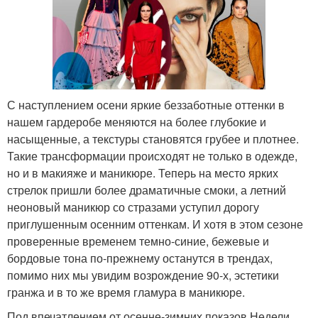
С наступлением осени яркие беззаботные оттенки в
нашем гардеробе меняются на более глубокие и
насыщенные, а текстуры становятся грубее и плотнее.
Такие трансформации происходят не только в одежде,
но и в макияже и маникюре. Теперь на место ярких
стрелок пришли более драматичные смоки, а летний
неоновый маникюр со стразами уступил дорогу
приглушенным осенним оттенкам. И хотя в этом сезоне
проверенные временем темно-синие, бежевые и
бордовые тона по-прежнему останутся в трендах,
помимо них мы увидим возрождение 90-х, эстетики
гранжа и в то же время гламура в маникюре.
Под впечатлением от осенне-зимних показов Недели