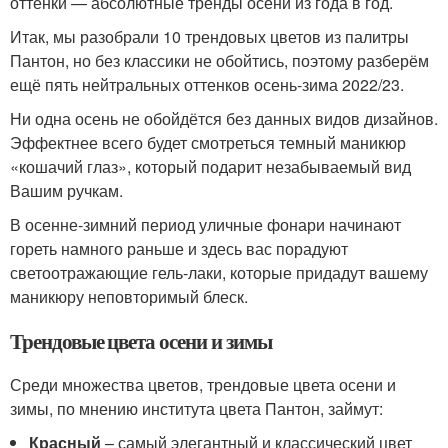
оттенки — абсолютные тренды осени из года в год.
Итак, мы разобрали 10 трендовых цветов из палитры
Пантон, но без классики не обойтись, поэтому разберём
ещё пять нейтральных оттенков осень-зима 2022/23.
Ни одна осень не обойдётся без данных видов дизайнов.
Эффектнее всего будет смотреться темный маникюр
«кошачий глаз», который подарит незабываемый вид
Вашим ручкам.
В осенне-зимний период уличные фонари начинают
гореть намного раньше и здесь вас порадуют
светоотражающие гель-лаки, которые придадут вашему
маникюру неповторимый блеск.
Трендовые цвета осени и зимы
Среди множества цветов, трендовые цвета осени и
зимы, по мнению института цвета Пантон, займут:
Красный
– самый элегантный и классический цвет