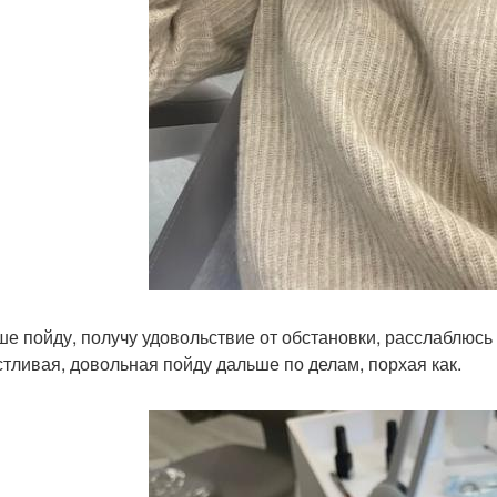
ше пойду, получу удовольствие от обстановки, расслаблюсь 
стливая, довольная пойду дальше по делам, порхая как.