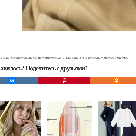
и:
мастер маникюра
,
ногти маникюр фото
,
как сделать маникюр
,
маникюр педикюр
авилось? Поделитесь с друзьями!