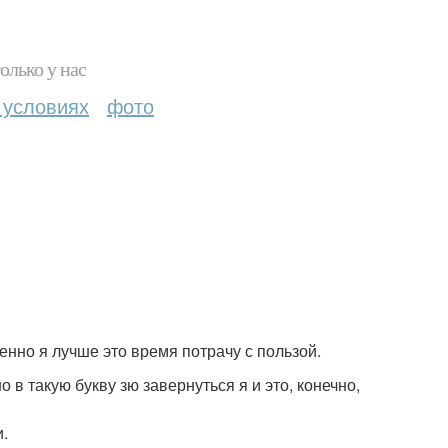
олько у нас
 условиях
фото
ценно я лучше это время потрачу с пользой.
 в такую букву зю завернуться я и это, конечно,
и.