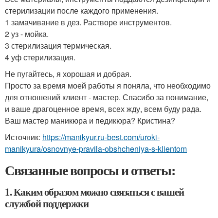
стерилизации после каждого применения.
1 замачивание в дез. Растворе инструментов.
2 уз - мойка.
3 стерилизация термическая.
4 уф стерилизация.
Не пугайтесь, я хорошая и добрая.
Просто за время моей работы я поняла, что необходимо
для отношений клиент - мастер. Спасибо за понимание,
и ваше драгоценное время, всех жду, всем буду рада.
Ваш мастер маникюра и педикюра? Кристина?
Источник:
https://manikyur.ru-best.com/uroki-
manikyura/osnovnye-pravila-obshcheniya-s-klientom
Связанные вопросы и ответы:
1. Каким образом можно связаться с вашей
службой поддержки