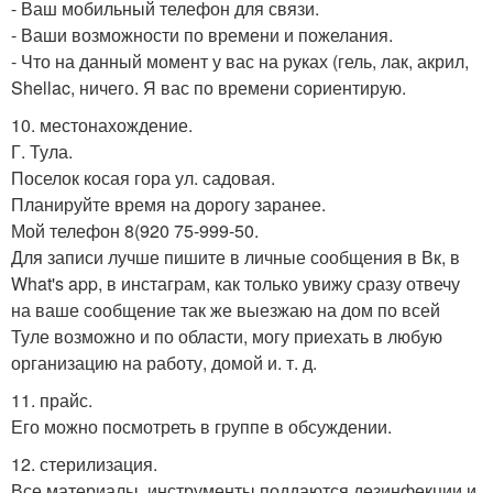
- Ваш мобильный телефон для связи.
- Ваши возможности по времени и пожелания.
- Что на данный момент у вас на руках (гель, лак, акрил,
Shellac, ничего. Я вас по времени сориентирую.
10. местонахождение.
Г. Тула.
Поселок косая гора ул. садовая.
Планируйте время на дорогу заранее.
Мой телефон 8(920 75-999-50.
Для записи лучше пишите в личные сообщения в Вк, в
What's app, в инстаграм, как только увижу сразу отвечу
на ваше сообщение так же выезжаю на дом по всей
Туле возможно и по области, могу приехать в любую
организацию на работу, домой и. т. д.
11. прайс.
Его можно посмотреть в группе в обсуждении.
12. стерилизация.
Все материалы, инструменты поддаются дезинфекции и