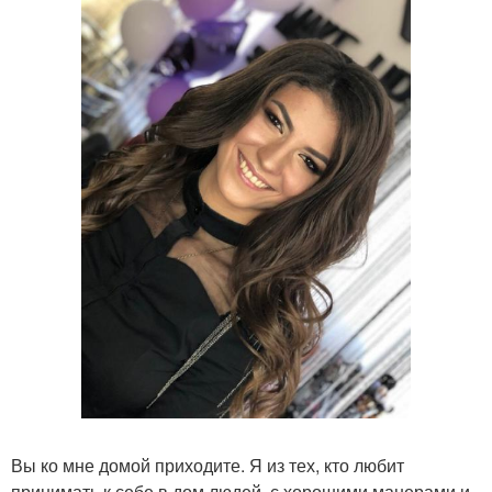
Вы ко мне домой приходите. Я из тех, кто любит
принимать к себе в дом людей, с хорошими манерами и