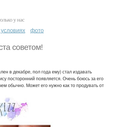
олько у нас
 условиях
фото
та советом!
лен в декабре, пол года ему) стал издавать
ису посторонний появляется. Очень боюсь за его
чем обычно. Может его нужно как то продувать от