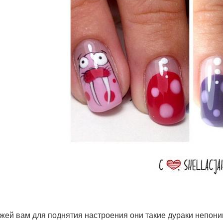
жей вам для поднятия настроения они такие дураки непони