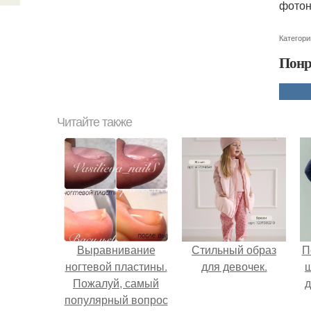
фотон
Категори
Понр
Читайте также
Выравнивание
Стильный образ
П
ногтевой пластины.
для девочек.
Пожалуй, самый
д
популярный вопрос