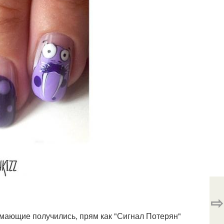
⇨
мающие получились, прям как "Сигнал Потерян"