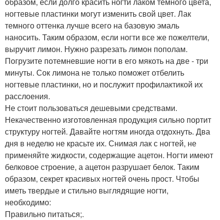
образом, если долго красить ногти лаком темного цвета,
ногтевые пластинки могут изменить свой цвет. Лак
темного оттенка лучше всего на базовую эмаль
наносить. Таким образом, если ногти все же пожелтели,
выручит лимон. Нужно разрезать лимон пополам.
Погрузите потемневшие ногти в его мякоть на две - три
минуты. Сок лимона не только поможет отбелить
ногтевые пластинки, но и послужит профилактикой их
расслоения.
Не стоит пользоваться дешевыми средствами.
Некачественно изготовленная продукция сильно портит
структуру ногтей. Давайте ногтям иногда отдохнуть. Два
дня в неделю не красьте их. Снимая лак с ногтей, не
применяйте жидкости, содержащие ацетон. Ногти имеют
белковое строение, а ацетон разрушает белок. Таким
образом, секрет красивых ногтей очень прост. Чтобы
иметь твердые и стильно выглядящие ногти,
необходимо:
Правильно питаться;.