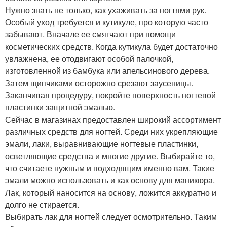
Нужно знать не только, как ухаживать за ногтями рук.
Особый уход требуется и кутикуле, про которую часто
забывают. Вначале ее смягчают при помощи
косметических средств. Когда кутикула будет достаточно
увлажнена, ее отодвигают особой палочкой,
изготовленной из бамбука или апельсинового дерева.
Затем щипчиками осторожно срезают заусеницы.
Заканчивая процедуру, покройте поверхность ногтевой
пластинки защитной эмалью.
Сейчас в магазинах предоставлен широкий ассортимент
различных средств для ногтей. Среди них укрепляющие
эмали, лаки, выравнивающие ногтевые пластинки,
осветляющие средства и многие другие. Выбирайте то,
что считаете нужным и подходящим именно вам. Такие
эмали можно использовать и как основу для маникюра.
Лак, который наносится на основу, ложится аккуратно и
долго не стирается.
Выбирать лак для ногтей следует осмотрительно. Таким