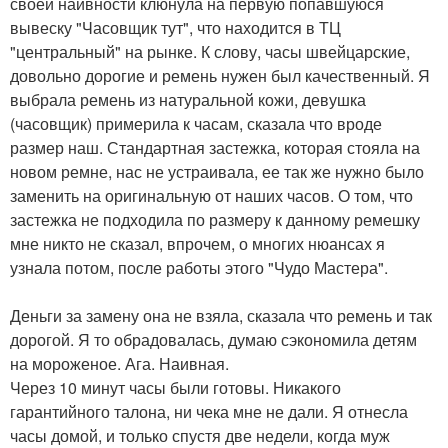
своей наивности клюнула на первую попавшуюся
вывеску "Часовщик тут", что находится в ТЦ
"центральный" на рынке. К слову, часы швейцарские,
довольно дорогие и ремень нужен был качественный. Я
выбрала ремень из натуральной кожи, девушка
(часовщик) примерила к часам, сказала что вроде
размер наш. Стандартная застежка, которая стояла на
новом ремне, нас не устраивала, ее так же нужно было
заменить на оригинальную от наших часов. О том, что
застежка не подходила по размеру к данному ремешку
мне никто не сказал, впрочем, о многих нюансах я
узнала потом, после работы этого "Чудо Мастера".
Деньги за замену она не взяла, сказала что ремень и так
дорогой. Я то обрадовалась, думаю сэкономила детям
на мороженое. Ага. Наивная.
Через 10 минут часы были готовы. Никакого
гарантийного талона, ни чека мне не дали. Я отнесла
часы домой, и только спустя две недели, когда муж