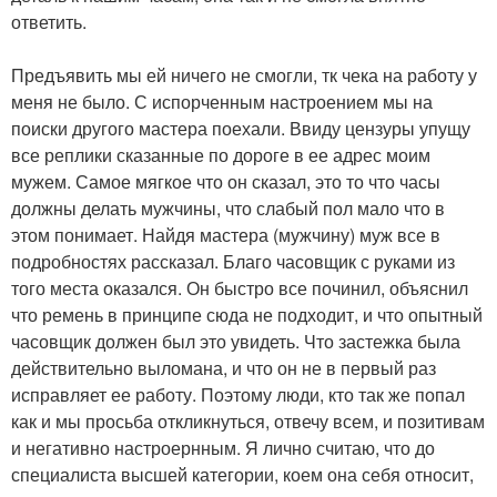
ответить.
Предъявить мы ей ничего не смогли, тк чека на работу у
меня не было. С испорченным настроением мы на
поиски другого мастера поехали. Ввиду цензуры упущу
все реплики сказанные по дороге в ее адрес моим
мужем. Самое мягкое что он сказал, это то что часы
должны делать мужчины, что слабый пол мало что в
этом понимает. Найдя мастера (мужчину) муж все в
подробностях рассказал. Благо часовщик с руками из
того места оказался. Он быстро все починил, объяснил
что ремень в принципе сюда не подходит, и что опытный
часовщик должен был это увидеть. Что застежка была
действительно выломана, и что он не в первый раз
исправляет ее работу. Поэтому люди, кто так же попал
как и мы просьба откликнуться, отвечу всем, и позитивам
и негативно настроернным. Я лично считаю, что до
специалиста высшей категории, коем она себя относит,