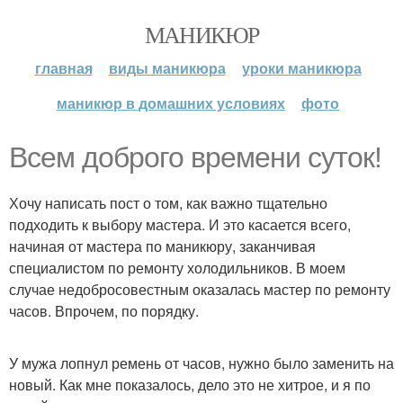
МАНИКЮР
главная
виды маникюра
уроки маникюра
маникюр в домашних условиях
фото
Всем доброго времени суток!
Хочу написать пост о том, как важно тщательно
подходить к выбору мастера. И это касается всего,
начиная от мастера по маникюру, заканчивая
специалистом по ремонту холодильников. В моем
случае недобросовестным оказалась мастер по ремонту
часов. Впрочем, по порядку.
У мужа лопнул ремень от часов, нужно было заменить на
новый. Как мне показалось, дело это не хитрое, и я по