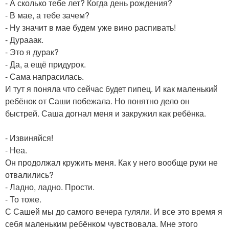
- А сколько тебе лет? Когда день рождения?
- В мае, а тебе зачем?
- Ну значит в мае будем уже вино распивать!
- Дурааак.
- Это я дурак?
- Да, а ещё придурок.
- Сама напрасилась.
И тут я поняла что сейчас будет пипец. И как маленький
ребёнок от Саши побежала. Но понятно дело он
быстрей. Саша догнал меня и закружил как ребёнка.
- Извиняйся!
- Неа.
Он продолжал кружить меня. Как у него вообще руки не
отвалились?
- Ладно, ладно. Прости.
- То тоже.
С Сашей мы до самого вечера гуляли. И все это время я
себя маленьким ребёнком чувствовала. Мне этого