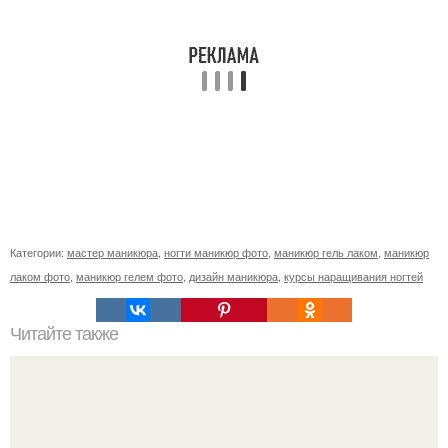
Категории:
мастер маникюра
,
ногти маникюр фото
,
маникюр гель лаком
,
маникюр
лаком фото
,
маникюр гелем фото
,
дизайн маникюра
,
курсы наращивания ногтей
Читайте также