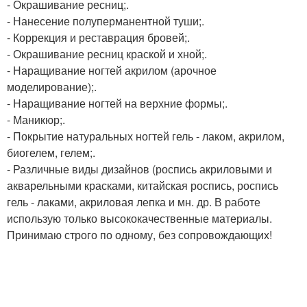
- Окрашивание ресниц;.
- Нанесение полуперманентной туши;.
- Коррекция и реставрация бровей;.
- Окрашивание ресниц краской и хной;.
- Наращивание ногтей акрилом (арочное
моделирование);.
- Наращивание ногтей на верхние формы;.
- Маникюр;.
- Покрытие натуральных ногтей гель - лаком, акрилом,
биогелем, гелем;.
- Различные виды дизайнов (роспись акриловыми и
акварельными красками, китайская роспись, роспись
гель - лаками, акриловая лепка и мн. др. В работе
использую только высококачественные материалы.
Принимаю строго по одному, без сопровождающих!