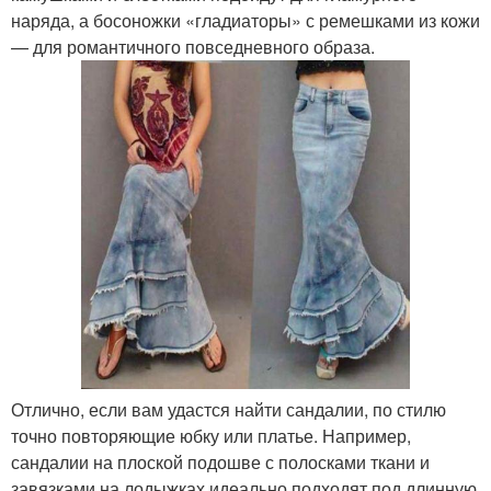
наряда, а босоножки «гладиаторы» с ремешками из кожи
— для романтичного повседневного образа.
Отлично, если вам удастся найти сандалии, по стилю
точно повторяющие юбку или платье. Например,
сандалии на плоской подошве с полосками ткани и
завязками на лодыжках идеально подходят под длинную