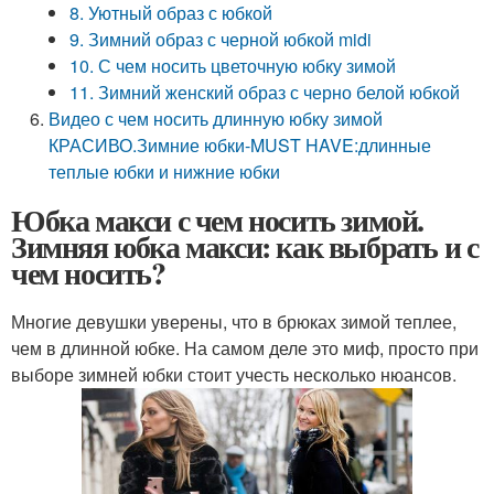
8. Уютный образ с юбкой
9. Зимний образ с черной юбкой midi
10. С чем носить цветочную юбку зимой
11. Зимний женский образ с черно белой юбкой
Видео с чем носить длинную юбку зимой
КРАСИВО.Зимние юбки-MUST HAVE:длинные
теплые юбки и нижние юбки
Юбка макси с чем носить зимой.
Зимняя юбка макси: как выбрать и с
чем носить?
Многие девушки уверены, что в брюках зимой теплее,
чем в длинной юбке. На самом деле это миф, просто при
выборе зимней юбки стоит учесть несколько нюансов.