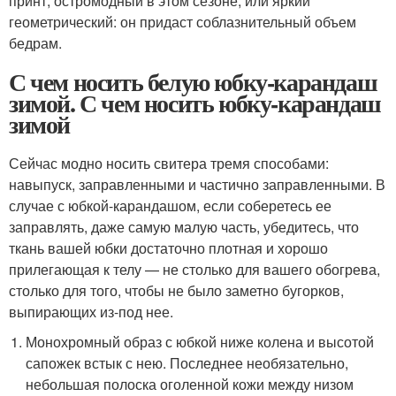
принт, остромодный в этом сезоне, или яркий
геометрический: он придаст соблазнительный объем
бедрам.
С чем носить белую юбку-карандаш
зимой. С чем носить юбку-карандаш
зимой
Сейчас модно носить свитера тремя способами:
навыпуск, заправленными и частично заправленными. В
случае с юбкой-карандашом, если соберетесь ее
заправлять, даже самую малую часть, убедитесь, что
ткань вашей юбки достаточно плотная и хорошо
прилегающая к телу — не столько для вашего обогрева,
столько для того, чтобы не было заметно бугорков,
выпирающих из-под нее.
Монохромный образ с юбкой ниже колена и высотой
сапожек встык с нею. Последнее необязательно,
небольшая полоска оголенной кожи между низом