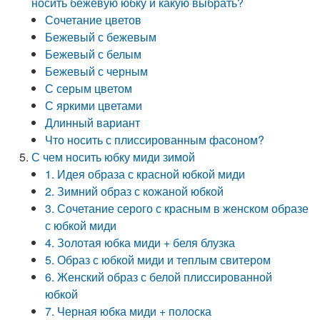
носить бежевую юбку и какую выбрать?
Сочетание цветов
Бежевый с бежевым
Бежевый с белым
Бежевый с черным
С серым цветом
С яркими цветами
Длинный вариант
Что носить с плиссированным фасоном?
С чем носить юбку миди зимой
1. Идея образа с красной юбкой миди
2. Зимний образ с кожаной юбкой
3. Сочетание серого с красным в женском образе
с юбкой миди
4. Золотая юбка миди + беля блузка
5. Образ с юбкой миди и теплым свитером
6. Женский образ с белой плиссированной
юбкой
7. Черная юбка миди + полоска