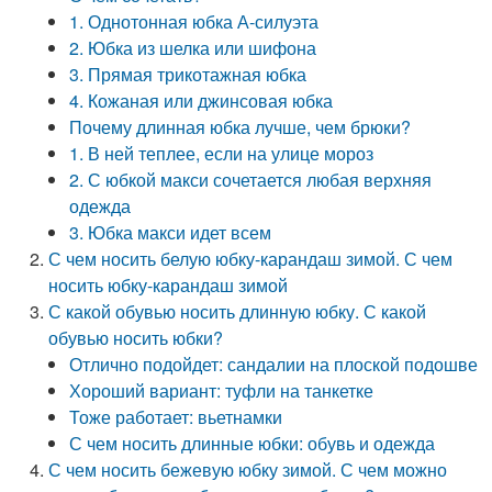
1. Однотонная юбка А-силуэта
2. Юбка из шелка или шифона
3. Прямая трикотажная юбка
4. Кожаная или джинсовая юбка
Почему длинная юбка лучше, чем брюки?
1. В ней теплее, если на улице мороз
2. С юбкой макси сочетается любая верхняя
одежда
3. Юбка макси идет всем
С чем носить белую юбку-карандаш зимой. С чем
носить юбку-карандаш зимой
С какой обувью носить длинную юбку. С какой
обувью носить юбки?
Отлично подойдет: сандалии на плоской подошве
Хороший вариант: туфли на танкетке
Тоже работает: вьетнамки
С чем носить длинные юбки: обувь и одежда
С чем носить бежевую юбку зимой. С чем можно