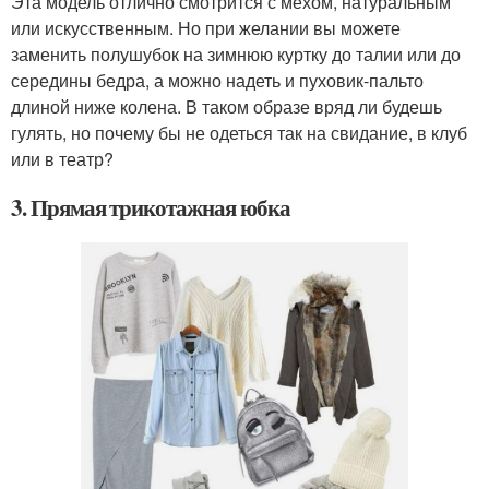
Эта модель отлично смотрится с мехом, натуральным
или искусственным. Но при желании вы можете
заменить полушубок на зимнюю куртку до талии или до
середины бедра, а можно надеть и пуховик-пальто
длиной ниже колена. В таком образе вряд ли будешь
гулять, но почему бы не одеться так на свидание, в клуб
или в театр?
3. Прямая трикотажная юбка