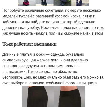
Попробуйте различные сочетания, померьте несколько
моделей туфлей с различной формой носка, пятки и
каблука — и вы найдете вариант, который идеально
дополнит вашу юбку. Несколько полезных советов о том,
как лучше носить «юбку в пол» вы сможете найти в этом
Тоже работает: вьетнамки
Длинные платья и юбки — одежда, буквально
символизирующая жаркое лето, и они идеально
сочетаются с другим «летним символом» —
вьетнамками. Такое сочетание абсолютно
беспроигрышно, но максимально обыграть его можно за
счет выбора вьетнамок необычной формы или цвета.