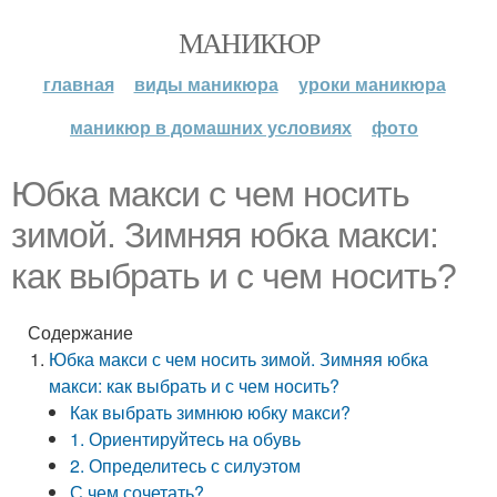
МАНИКЮР
главная
виды маникюра
уроки маникюра
маникюр в домашних условиях
фото
Юбка макси с чем носить
зимой. Зимняя юбка макси:
как выбрать и с чем носить?
Содержание
Юбка макси с чем носить зимой. Зимняя юбка
макси: как выбрать и с чем носить?
Как выбрать зимнюю юбку макси?
1. Ориентируйтесь на обувь
2. Определитесь с силуэтом
С чем сочетать?