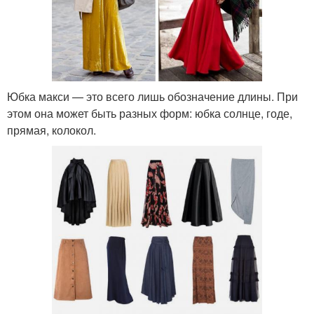
Юбка макси — это всего лишь обозначение длины. При
этом она может быть разных форм: юбка солнце, годе,
прямая, колокол.