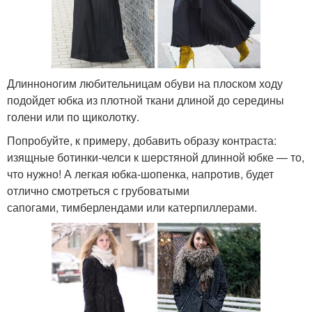
Длинноногим любительницам обуви на плоском ходу
подойдет юбка из плотной ткани длиной до середины
голени или по щиколотку.
Попробуйте, к примеру, добавить образу контраста:
изящные ботинки-челси к шерстяной длинной юбке — то,
что нужно! А легкая юбка-шопенка, напротив, будет
отлично смотреться с грубоватыми
сапогами, тимберлендами или катерпиллерами.