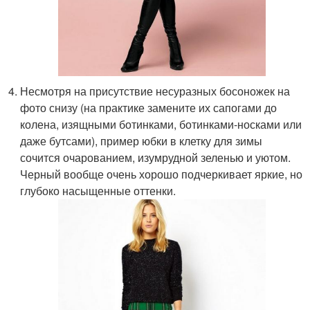
Несмотря на присутствие несуразных босоножек на
фото снизу (на практике замените их сапогами до
колена, изящными ботинками, ботинками-носками или
даже бутсами), пример юбки в клетку для зимы
сочится очарованием, изумрудной зеленью и уютом.
Черный вообще очень хорошо подчеркивает яркие, но
глубоко насыщенные оттенки.