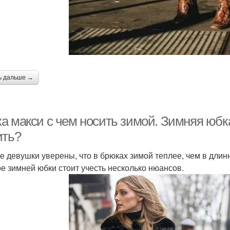
ь дальше →
а макси с чем носить зимой. Зимняя юбка
ить?
е девушки уверены, что в брюках зимой теплее, чем в длин
е зимней юбки стоит учесть несколько нюансов.