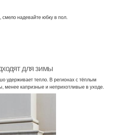
 смело надевайте юбку в пол.
одходят для зимы
шо удерживает тепло. В регионах с тёплым
, менее капризные и неприхотливые в уходе.