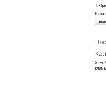
1. Ор
Если 
читат
Вас
Как
Зимой
клима