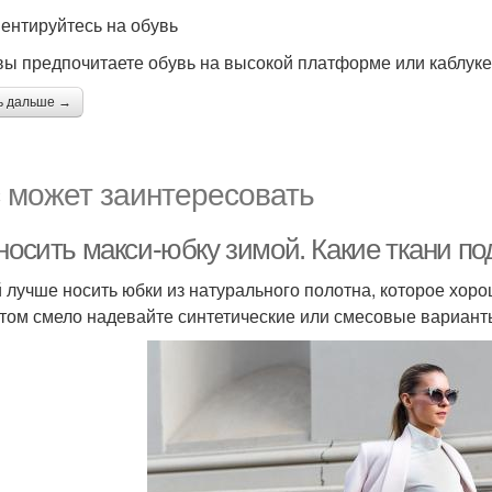
иентируйтесь на обувь
вы предпочитаете обувь на высокой платформе или каблуке,
ь дальше →
 может заинтересовать
 носить макси-юбку зимой. Какие ткани п
 лучше носить юбки из натурального полотна, которое хоро
том смело надевайте синтетические или смесовые варианты