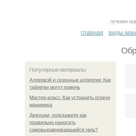
лучшие иде
главная
виды ма
Обр
Популярные материалы
Аллервэй и сезонные аллергии: Как
таблетки могут помочь
Мастер-класс: Как устранить огрехи
маникюра
Девушки, подскажите как
правильно наносить
самовыравнивающийся гель?