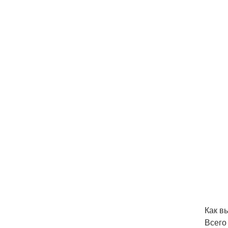
Как в
Всего