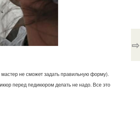
⇨
е мастер не сможет задать правильную форму).
дикюр перед педикюром делать не надо. Все это