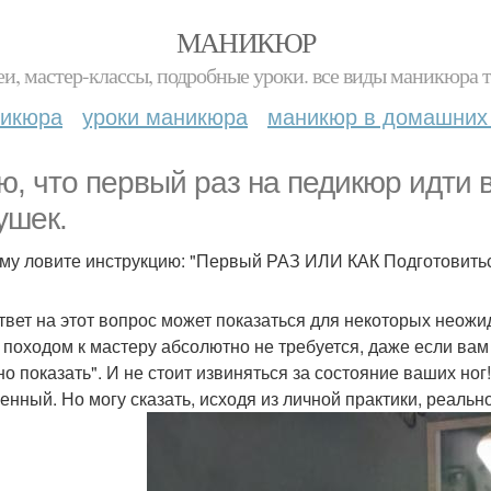
МАНИКЮР
и, мастер-классы, подробные уроки. все виды маникюра т
никюра
уроки маникюра
маникюр в домашних
ю, что первый раз на педикюр идти 
ушек.
му ловите инструкцию: "Первый РАЗ ИЛИ КАК Подготовитьс
твет на этот вопрос может показаться для некоторых неожи
 походом к мастеру абсолютно не требуется, даже если вам 
но показать". И не стоит извиняться за состояние ваших ног
енный. Но могу сказать, исходя из личной практики, реальн