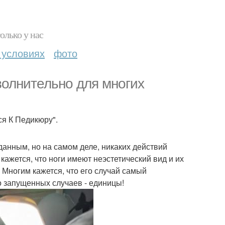
олько у нас
 условиях
фото
волнительно для многих
я К Педикюру".
данным, но на самом деле, никаких действий
кажется, что ноги имеют неэстетический вид и их
! Многим кажется, что его случай самый
о запущенных случаев - единицы!