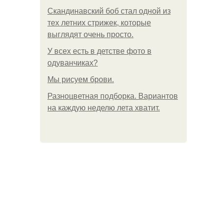
Скандинавский боб стал одной из
тех летних стрижек, которые
выглядят очень просто.
У всех есть в детстве фото в
одуванчиках?
Мы рисуем брови.
Разноцветная подборка. Вариантов
на каждую неделю лета хватит.