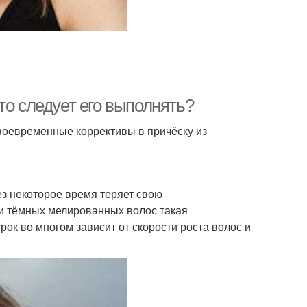
то следует его выполнять?
воевременные коррективы в причёску из
з некоторое время теряет свою
ии тёмных мелированных волос такая
рок во многом зависит от скорости роста волос и