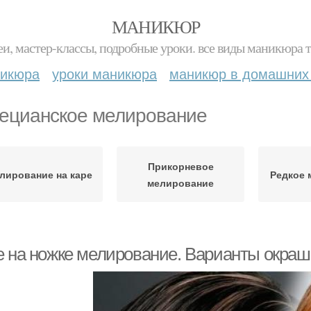
МАНИКЮР
и, мастер-классы, подробные уроки. все виды маникюра т
никюра
уроки маникюра
маникюр в домашних
ецианское мелирование
Прикорневое
лирование на каре
Редкое 
мелирование
е на ножке мелирование. Варианты окраш