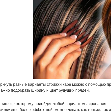
ркнуть разные варианты стрижки каре можно с помощью п
важно подобрать ширину и цвет будущих прядей.
трижки, к которому подойдет любой вариант мелирования — 
трижку еще более эффектной, можно делать как тонкие, так