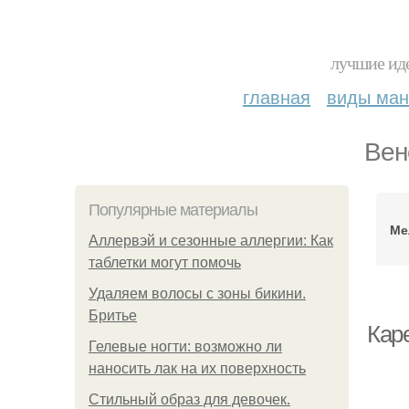
лучшие иде
главная
виды ма
Вен
Популярные материалы
Ме
Аллервэй и сезонные аллергии: Как
таблетки могут помочь
Удаляем волосы с зоны бикини.
Бритье
Кар
Гелевые ногти: возможно ли
наносить лак на их поверхность
Стильный образ для девочек.