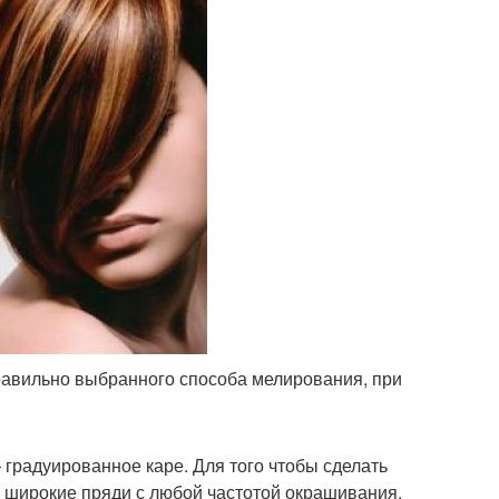
равильно выбранного способа мелирования, при
градуированное каре. Для того чтобы сделать
 и широкие пряди с любой частотой окрашивания.