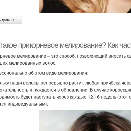
ь дальше →
 такое прикорневое мелирование? Как час
рневое мелирование – это способ, позволяющий вносить с
ших мелированных волос.
ссионально об этом виде мелирования:
льку наши волосы непрерывно растут, любая причёска чере
екательность и нуждается в обновлении. В случае коррекц
одимость будет наступать через каждые 12-16 недель (этот с
тся индивидуальным).