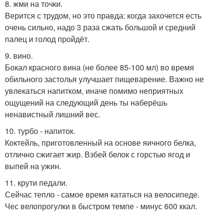
8. жми на точки.
Верится с трудом, но это правда: когда захочется есть
очень сильно, надо 3 раза сжать большой и средний
палец и голод пройдёт.
9. вино.
Бокал красного вина (не более 85-100 мл) во время
обильного застолья улучшает пищеварение. Важно не
увлекаться напитком, иначе помимо неприятных
ощущений на следующий день ты наберёшь
ненавистный лишний вес.
10. турбо - напиток.
Коктейль, приготовленный на основе яичного белка,
отлично сжигает жир. Взбей белок с горстью ягод и
выпей на ужин.
11. крути педали.
Сейчас тепло - самое время кататься на велосипеде.
Чес велопрогулки в быстром темпе - минус 600 ккал.