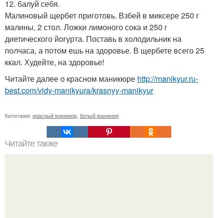
12. балуй себя.
Малиновый щербет приготовь. Взбей в миксере 250 г
малины, 2 стол. Ложки лимоного сока и 250 г
диетического йогурта. Поставь в холодильник на
полчаса, а потом ешь на здоровье. В щербете всего 25
ккал. Худейте, на здоровье!
Читайте далее о красном маникюре
http://manikyur.ru-
best.com/vidy-manikyura/krasnyy-manikyur
Категории:
красный маникюр
,
белый маникюр
Читайте также