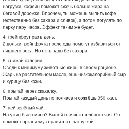
нагрузки, кофеин поможет сжечь больше жира на
беговой дорожке. Впрочем, ты можешь выпить кофе
(естественно без сахара и сливок), а потом погулять по
парку пару часов. Эффект таким же будет.
4. грейпфрут раз в день.
2 дольки грейпфрута после еды помогут избавиться от
лишнего веса. Но есть надо без сахара.
5. снижай калории.
Сведи к минимуму животные жиры в своём рационе.
Жарь на растительном масле, ешь низкокалорийный сыр
и курицу без кожи.
6. прыгай через скакалку.
Прыгай каждый день по полчаса и сожгёшь 350 ккал.
7. пей зелёный чай.
На ужин было мясо? Выпей горячего зелёного чая. Он
поможет организму справится с нагрузкой.