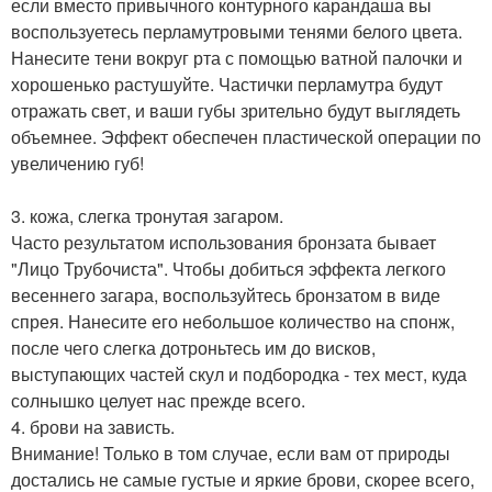
если вместо привычного контурного карандаша вы
воспользуетесь перламутровыми тенями белого цвета.
Нанесите тени вокруг рта с помощью ватной палочки и
хорошенько растушуйте. Частички перламутра будут
отражать свет, и ваши губы зрительно будут выглядеть
объемнее. Эффект обеспечен пластической операции по
увеличению губ!
3. кожа, слегка тронутая загаром.
Часто результатом использования бронзата бывает
"Лицо Трубочиста". Чтобы добиться эффекта легкого
весеннего загара, воспользуйтесь бронзатом в виде
спрея. Нанесите его небольшое количество на спонж,
после чего слегка дотроньтесь им до висков,
выступающих частей скул и подбородка - тех мест, куда
солнышко целует нас прежде всего.
4. брови на зависть.
Внимание! Только в том случае, если вам от природы
достались не самые густые и яркие брови, скорее всего,