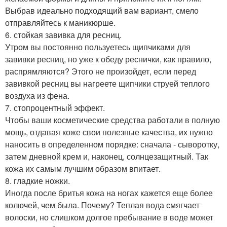
Выбрав идеально подходящий вам вариант, смело
отправляйтесь к маникюрше.
6. стойкая завивка для ресниц.
Утром вы постоянно пользуетесь щипчиками для
завивки ресниц, но уже к обеду реснички, как правило,
распрямляются? Этого не произойдет, если перед
завивкой ресниц вы нагреете щипчики струей теплого
воздуха из фена.
7. стопроцентный эффект.
Чтобы ваши косметические средства работали в полную
мощь, отдавая коже свои полезные качества, их нужно
наносить в определенном порядке: сначала - сыворотку,
затем дневной крем и, наконец, солнцезащитный. Так
кожа их самым лучшим образом впитает.
8. гладкие ножки.
Иногда после бритья кожа на ногах кажется еще более
колючей, чем была. Почему? Теплая вода смягчает
волоски, но слишком долгое пребывание в воде может