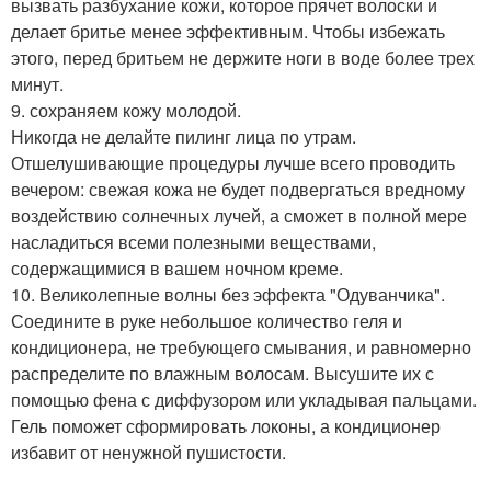
вызвать разбухание кожи, которое прячет волоски и
делает бритье менее эффективным. Чтобы избежать
этого, перед бритьем не держите ноги в воде более трех
минут.
9. сохраняем кожу молодой.
Никогда не делайте пилинг лица по утрам.
Отшелушивающие процедуры лучше всего проводить
вечером: свежая кожа не будет подвергаться вредному
воздействию солнечных лучей, а сможет в полной мере
насладиться всеми полезными веществами,
содержащимися в вашем ночном креме.
10. Великолепные волны без эффекта "Одуванчика".
Соедините в руке небольшое количество геля и
кондиционера, не требующего смывания, и равномерно
распределите по влажным волосам. Высушите их с
помощью фена с диффузором или укладывая пальцами.
Гель поможет сформировать локоны, а кондиционер
избавит от ненужной пушистости.